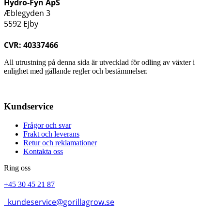
Hydro-Fyn ApS
Æblegyden 3
5592 Ejby
CVR: 40337466
All utrustning på denna sida är utvecklad för odling av växter i
enlighet med gällande regler och bestämmelser.
Kundservice
Frågor och svar
Frakt och leverans
Retur och reklamationer
Kontakta oss
Ring oss
+45 30 45 21 87
kundeservice@gorillagrow.se