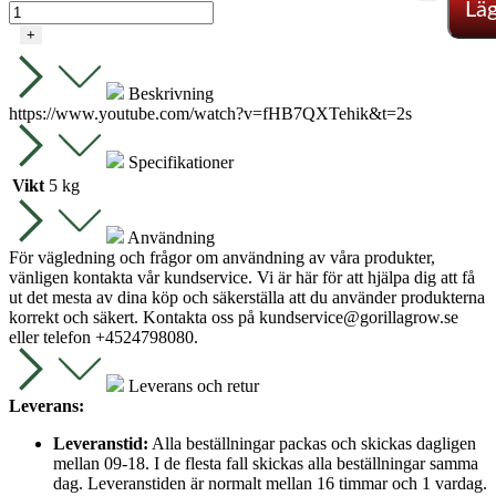
Läg
+
Beskrivning
https://www.youtube.com/watch?v=fHB7QXTehik&t=2s
Specifikationer
Vikt
5 kg
Användning
För vägledning och frågor om användning av våra produkter,
vänligen kontakta vår kundservice. Vi är här för att hjälpa dig att få
ut det mesta av dina köp och säkerställa att du använder produkterna
korrekt och säkert. Kontakta oss på
kundservice@gorillagrow.se
eller telefon +4524798080.
Leverans och retur
Leverans:
Leveranstid:
Alla beställningar packas och skickas dagligen
mellan 09-18. I de flesta fall skickas alla beställningar samma
dag. Leveranstiden är normalt mellan 16 timmar och 1 vardag.