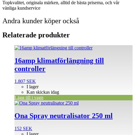
Topkvalitet, originala märken, alltid de bästa priserna, och vår
vänliga kundservice
Andra kunder köper också
Relaterade produkter
16amp klimatförlängning till
controller
1.807
SEK
I lager
Kan skickas idag
Lägg till i vagn
Ona Spray neutralisator 250 ml
152
SEK
I lager