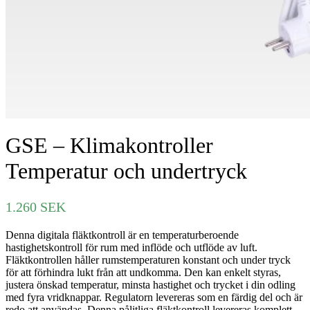
GSE – Klimakontroller
Temperatur och undertryck
1.260
SEK
Denna digitala fläktkontroll är en temperaturberoende
hastighetskontroll för rum med inflöde och utflöde av luft.
Fläktkontrollen håller rumstemperaturen konstant och under tryck
för att förhindra lukt från att undkomma. Den kan enkelt styras,
justera önskad temperatur, minsta hastighet och trycket i din odling
med fyra vridknappar. Regulatorn levereras som en färdig del och är
redo att användas. Denna pålitliga fläktkontroll levereras komplett