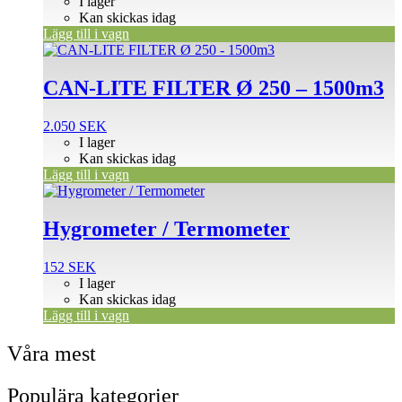
I lager
Kan skickas idag
Lägg till i vagn
CAN-LITE FILTER Ø 250 – 1500m3
2.050
SEK
I lager
Kan skickas idag
Lägg till i vagn
Hygrometer / Termometer
152
SEK
I lager
Kan skickas idag
Lägg till i vagn
Våra mest
Populära kategorier