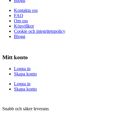
Blogg
Kontakta oss
FAQ
Om oss
Köpvillkor
Cookie och integritetspolicy
Blogg
Mitt konto
Logga in
Skapa konto
Logga in
Skapa konto
Snabb och säker leverans