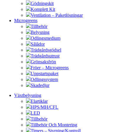
Gödningskit
Komplett Kit
Ventilation – Paketlösningar
Microgreens
Tillbehör
Belysning
Odlingsmedium
Sålådor
Trädgårdsgödsel
Trädgårdsutrust
Grönsaksfrön
Fröer – Microgreens
Uppstartspaket
Odlingssystem
Skadedjur
Växtbelysning
Elartiklar
HPS/MH/CFL
LED
Tillbehör
Tillbehör Och Montering
Timers – Styrning/Kontroll