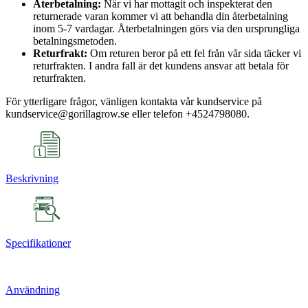
Återbetalning:
När vi har mottagit och inspekterat den
returnerade varan kommer vi att behandla din återbetalning
inom 5-7 vardagar. Återbetalningen görs via den ursprungliga
betalningsmetoden.
Returfrakt:
Om returen beror på ett fel från vår sida täcker vi
returfrakten. I andra fall är det kundens ansvar att betala för
returfrakten.
För ytterligare frågor, vänligen kontakta vår kundservice på
kundservice@gorillagrow.se eller telefon +4524798080.
Beskrivning
Specifikationer
Användning