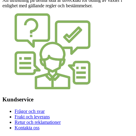
All utrustning på denna sida är utvecklad för odling av växter i
enlighet med gällande regler och bestämmelser.
Kundservice
Frågor och svar
Frakt och leverans
Retur och reklamationer
Kontakta oss