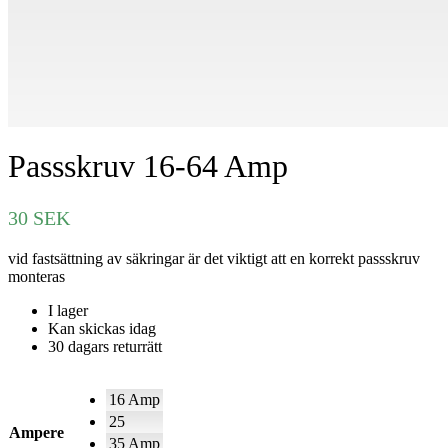
Passskruv 16-64 Amp
30
SEK
vid fastsättning av säkringar är det viktigt att en korrekt passskruv
monteras
I lager
Kan skickas idag
30 dagars returrätt
16 Amp
25
Ampere
35 Amp