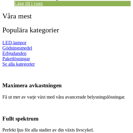
Lägg till i vagn
Våra mest
Populära kategorier
LED-lampor
Gödningsmedel
Erbjudanden
Paketlösningar
Se alla kategorier
Maximera avkastningen
Få ut mer av varje växt med våra avancerade belysningslösningar.
Fullt spektrum
Perfekt ljus för alla stadier av din växts livscykel.