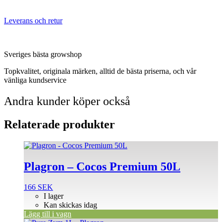
Leverans och retur
Sveriges bästa growshop
Topkvalitet, originala märken, alltid de bästa priserna, och vår
vänliga kundservice
Andra kunder köper också
Relaterade produkter
Plagron – Cocos Premium 50L
166
SEK
I lager
Kan skickas idag
Lägg till i vagn