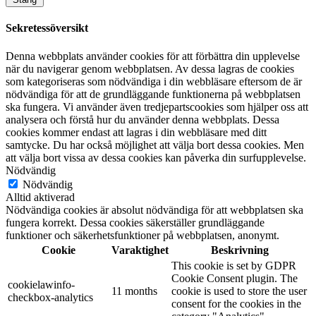
Sekretessöversikt
Denna webbplats använder cookies för att förbättra din upplevelse
när du navigerar genom webbplatsen. Av dessa lagras de cookies
som kategoriseras som nödvändiga i din webbläsare eftersom de är
nödvändiga för att de grundläggande funktionerna på webbplatsen
ska fungera. Vi använder även tredjepartscookies som hjälper oss att
analysera och förstå hur du använder denna webbplats. Dessa
cookies kommer endast att lagras i din webbläsare med ditt
samtycke. Du har också möjlighet att välja bort dessa cookies. Men
att välja bort vissa av dessa cookies kan påverka din surfupplevelse.
Nödvändig
Nödvändig
Alltid aktiverad
Nödvändiga cookies är absolut nödvändiga för att webbplatsen ska
fungera korrekt. Dessa cookies säkerställer grundläggande
funktioner och säkerhetsfunktioner på webbplatsen, anonymt.
Cookie
Varaktighet
Beskrivning
This cookie is set by GDPR
Cookie Consent plugin. The
cookielawinfo-
11 months
cookie is used to store the user
checkbox-analytics
consent for the cookies in the