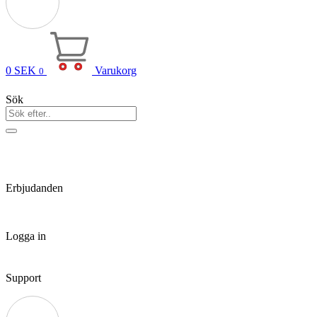
0
SEK
Varukorg
0
Sök
Erbjudanden
Logga in
Support