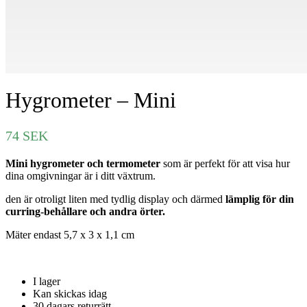
Hygrometer – Mini
74
SEK
Mini hygrometer och termometer
som är perfekt för att visa hur
dina omgivningar är i ditt växtrum.
den är otroligt liten med tydlig display och därmed
lämplig för din
curring-behållare och andra örter.
Mäter endast 5,7 x 3 x 1,1 cm
I lager
Kan skickas idag
30 dagars returrätt