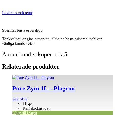
Leverans och retur
Sveriges bästa growshop
Topkvalitet, originala märken, alltid de bästa priserna, och vår
vänliga kundservice
Andra kunder köper också
Relaterade produkter
Pure Zym 1L – Plagron
242
SEK
I lager
Kan skickas idag
Lägg till i vagn