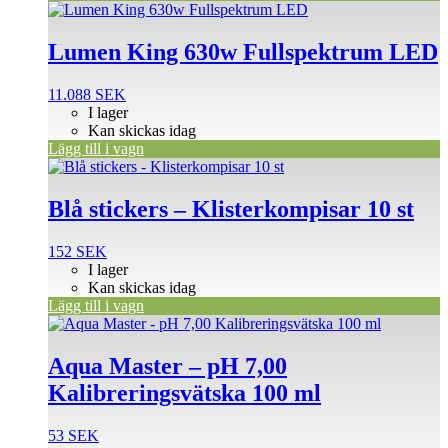
Lumen King 630w Fullspektrum LED
11.088
SEK
I lager
Kan skickas idag
Lägg till i vagn
Blå stickers – Klisterkompisar 10 st
152
SEK
I lager
Kan skickas idag
Lägg till i vagn
Aqua Master – pH 7,00
Kalibreringsvätska 100 ml
53
SEK