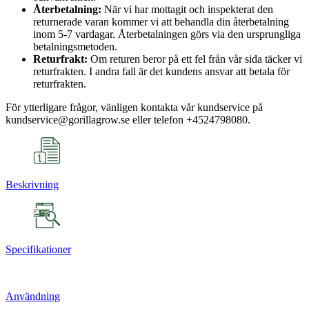
Återbetalning:
När vi har mottagit och inspekterat den
returnerade varan kommer vi att behandla din återbetalning
inom 5-7 vardagar. Återbetalningen görs via den ursprungliga
betalningsmetoden.
Returfrakt:
Om returen beror på ett fel från vår sida täcker vi
returfrakten. I andra fall är det kundens ansvar att betala för
returfrakten.
För ytterligare frågor, vänligen kontakta vår kundservice på
kundservice@gorillagrow.se eller telefon +4524798080.
Beskrivning
Specifikationer
Användning