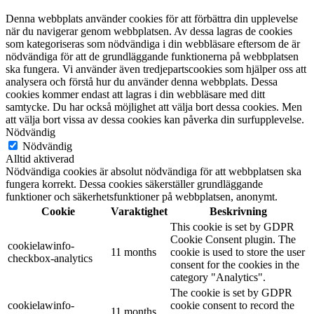
Denna webbplats använder cookies för att förbättra din upplevelse
när du navigerar genom webbplatsen. Av dessa lagras de cookies
som kategoriseras som nödvändiga i din webbläsare eftersom de är
nödvändiga för att de grundläggande funktionerna på webbplatsen
ska fungera. Vi använder även tredjepartscookies som hjälper oss att
analysera och förstå hur du använder denna webbplats. Dessa
cookies kommer endast att lagras i din webbläsare med ditt
samtycke. Du har också möjlighet att välja bort dessa cookies. Men
att välja bort vissa av dessa cookies kan påverka din surfupplevelse.
Nödvändig
Nödvändig
Alltid aktiverad
Nödvändiga cookies är absolut nödvändiga för att webbplatsen ska
fungera korrekt. Dessa cookies säkerställer grundläggande
funktioner och säkerhetsfunktioner på webbplatsen, anonymt.
Cookie
Varaktighet
Beskrivning
This cookie is set by GDPR
Cookie Consent plugin. The
cookielawinfo-
11 months
cookie is used to store the user
checkbox-analytics
consent for the cookies in the
category "Analytics".
The cookie is set by GDPR
cookielawinfo-
cookie consent to record the
11 months