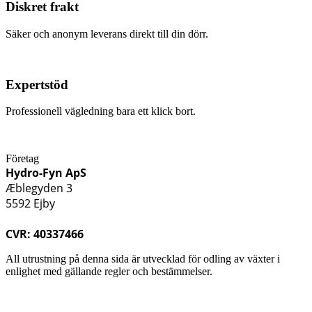
Diskret frakt
Säker och anonym leverans direkt till din dörr.
Expertstöd
Professionell vägledning bara ett klick bort.
Företag
Hydro-Fyn ApS
Æblegyden 3
5592 Ejby
CVR: 40337466
All utrustning på denna sida är utvecklad för odling av växter i
enlighet med gällande regler och bestämmelser.