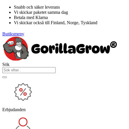
Hoppa
Snabb och säker leverans
till
Vi skickar paketet samma dag
innehåll
Betala med Klarna
Vi skickar också till Finland, Norge, Tyskland
Butiksmeny
Sök
Erbjudanden