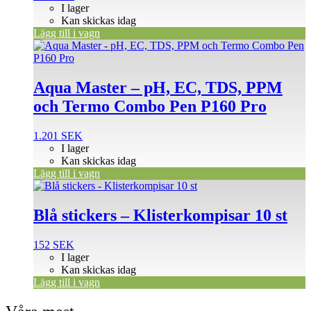
I lager
Kan skickas idag
Lägg till i vagn
Aqua Master – pH, EC, TDS, PPM
och Termo Combo Pen P160 Pro
1.201
SEK
I lager
Kan skickas idag
Lägg till i vagn
Blå stickers – Klisterkompisar 10 st
152
SEK
I lager
Kan skickas idag
Lägg till i vagn