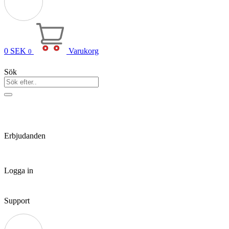
0
SEK
Varukorg
0
Sök
Erbjudanden
Logga in
Support