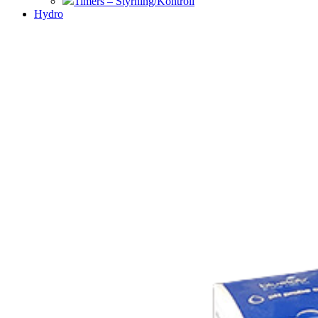
Timers – Styrning/Kontroll
Hydro