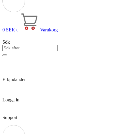
0
SEK
Varukorg
0
Sök
Erbjudanden
Logga in
Support