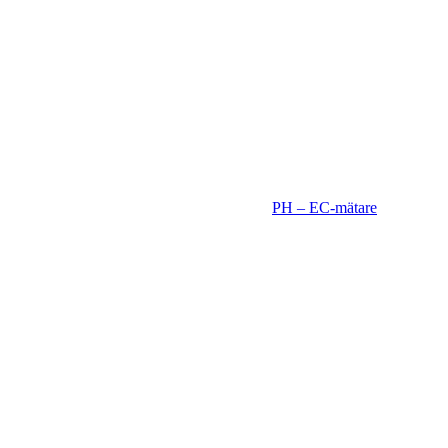
PH – EC-mätare