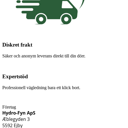
Diskret frakt
Säker och anonym leverans direkt till din dörr.
Expertstöd
Professionell vägledning bara ett klick bort.
Företag
Hydro-Fyn ApS
Æblegyden 3
5592 Ejby