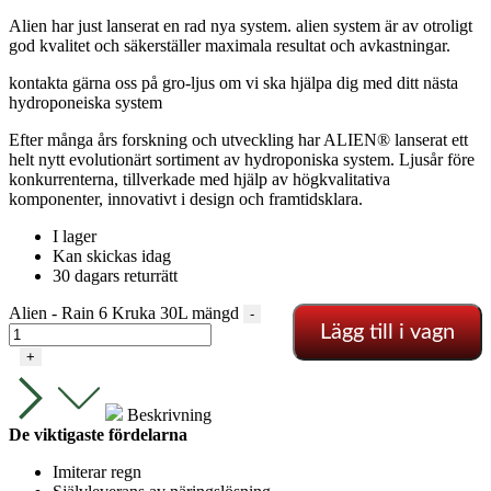
Alien har just lanserat en rad nya system. alien system är av otroligt
god kvalitet och säkerställer maximala resultat och avkastningar.
kontakta gärna oss på gro-ljus om vi ska hjälpa dig med ditt nästa
hydroponeiska system
Efter många års forskning och utveckling har ALIEN® lanserat ett
helt nytt evolutionärt sortiment av hydroponiska system. Ljusår före
konkurrenterna, tillverkade med hjälp av högkvalitativa
komponenter, innovativt i design och framtidsklara.
I lager
Kan skickas idag
30 dagars returrätt
Alien - Rain 6 Kruka 30L mängd
-
Lägg till i vagn
+
Beskrivning
De viktigaste fördelarna
Imiterar regn