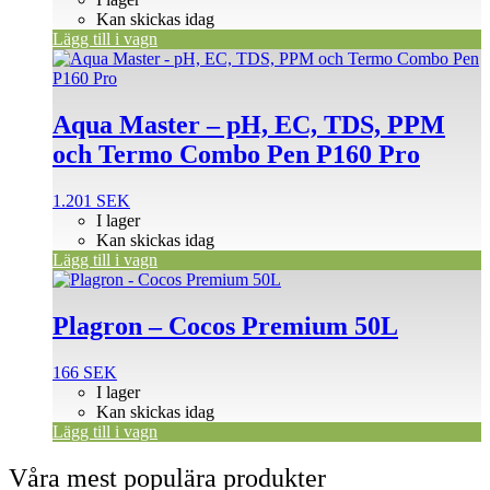
Kan skickas idag
Lägg till i vagn
Aqua Master – pH, EC, TDS, PPM
och Termo Combo Pen P160 Pro
1.201
SEK
I lager
Kan skickas idag
Lägg till i vagn
Plagron – Cocos Premium 50L
166
SEK
I lager
Kan skickas idag
Lägg till i vagn
Våra mest populära produkter