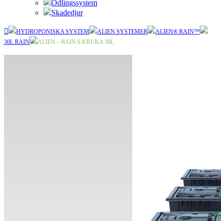
Odlingssystem
Skadedjur
HYDROPONISKA SYSTEM
ALIEN SYSTEMER
ALIEN® RAIN™
30L RAIN
ALIEN – RAIN 6 KRUKA 30L