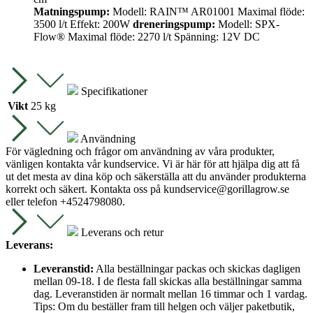
Matningspump:
Modell: RAIN™ AR01001 Maximal flöde:
3500 l/t Effekt: 200W
dreneringspump:
Modell: SPX-
Flow® Maximal flöde: 2270 l/t Spänning: 12V DC
Specifikationer
Vikt
25 kg
Användning
För vägledning och frågor om användning av våra produkter,
vänligen kontakta vår kundservice. Vi är här för att hjälpa dig att få
ut det mesta av dina köp och säkerställa att du använder produkterna
korrekt och säkert. Kontakta oss på
kundservice@gorillagrow.se
eller telefon +4524798080.
Leverans och retur
Leverans:
Leveranstid:
Alla beställningar packas och skickas dagligen
mellan 09-18. I de flesta fall skickas alla beställningar samma
dag. Leveranstiden är normalt mellan 16 timmar och 1 vardag.
Tips: Om du beställer fram till helgen och väljer paketbutik,