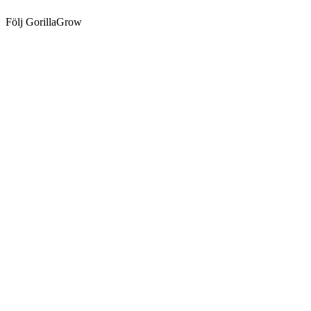
Följ GorillaGrow