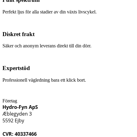
Perfekt ljus för alla stadier av din växts livscykel.
Diskret frakt
Säker och anonym leverans direkt till din dörr.
Expertstöd
Professionell vägledning bara ett klick bort.
Företag
Hydro-Fyn ApS
Æblegyden 3
5592 Ejby
CVR: 40337466