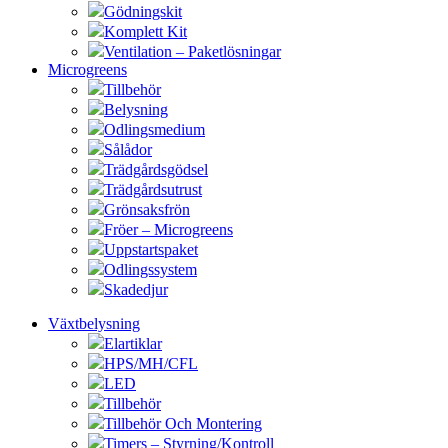
Gödningskit
Komplett Kit
Ventilation – Paketlösningar
Microgreens
Tillbehör
Belysning
Odlingsmedium
Sålådor
Trädgårdsgödsel
Trädgårdsutrust
Grönsaksfrön
Fröer – Microgreens
Uppstartspaket
Odlingssystem
Skadedjur
Växtbelysning
Elartiklar
HPS/MH/CFL
LED
Tillbehör
Tillbehör Och Montering
Timers – Styrning/Kontroll