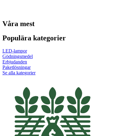
Våra mest
Populära kategorier
LED-lampor
Gödningsmedel
Erbjudanden
Paketlösningar
Se alla kategorier