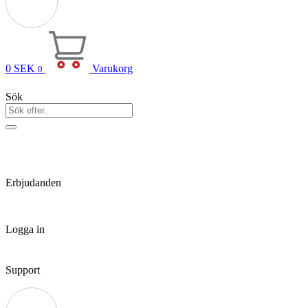
0
SEK
Varukorg
0
Sök
Erbjudanden
Logga in
Support