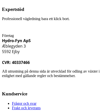
Expertstöd
Professionell vägledning bara ett klick bort.
Företag
Hydro-Fyn ApS
Æblegyden 3
5592 Ejby
CVR: 40337466
All utrustning på denna sida är utvecklad för odling av växter i
enlighet med gällande regler och bestämmelser.
Kundservice
Frågor och svar
Frakt och leverans