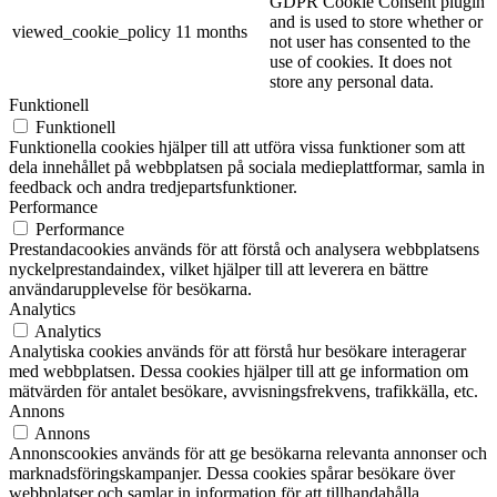
GDPR Cookie Consent plugin
and is used to store whether or
viewed_cookie_policy
11 months
not user has consented to the
use of cookies. It does not
store any personal data.
Funktionell
Funktionell
Funktionella cookies hjälper till att utföra vissa funktioner som att
dela innehållet på webbplatsen på sociala medieplattformar, samla in
feedback och andra tredjepartsfunktioner.
Performance
Performance
Prestandacookies används för att förstå och analysera webbplatsens
nyckelprestandaindex, vilket hjälper till att leverera en bättre
användarupplevelse för besökarna.
Analytics
Analytics
Analytiska cookies används för att förstå hur besökare interagerar
med webbplatsen. Dessa cookies hjälper till att ge information om
mätvärden för antalet besökare, avvisningsfrekvens, trafikkälla, etc.
Annons
Annons
Annonscookies används för att ge besökarna relevanta annonser och
marknadsföringskampanjer. Dessa cookies spårar besökare över
webbplatser och samlar in information för att tillhandahålla