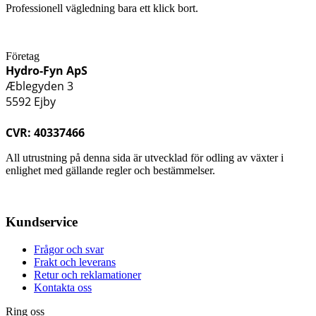
Professionell vägledning bara ett klick bort.
Företag
Hydro-Fyn ApS
Æblegyden 3
5592 Ejby
CVR: 40337466
All utrustning på denna sida är utvecklad för odling av växter i
enlighet med gällande regler och bestämmelser.
Kundservice
Frågor och svar
Frakt och leverans
Retur och reklamationer
Kontakta oss
Ring oss