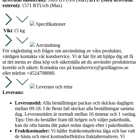
externt):
1571 BTUs/h (Max)
Specifikationer
Vikt
15 kg
Användning
För vägledning och frågor om användning av våra produkter,
vänligen kontakta vår kundservice. Vi är här för att hjälpa dig att få
ut det mesta av dina köp och säkerställa att du använder produkterna
korrekt och säkert. Kontakta oss på
kundservice@gorillagrow.se
eller telefon +4524798080.
Leverans och retur
Leverans:
Leveranstid:
Alla beställningar packas och skickas dagligen
mellan 09-18. I de flesta fall skickas alla beställningar samma
dag. Leveranstiden är normalt mellan 16 timmar och 1 vardag.
Tips: Om du beställer fram till helgen och väljer paketbutik,
kan du ofta hämta ditt paket redan dagen efter i paketbutiken.
Fraktkostnader:
Vi håller fraktkostnaderna låga och har valt
de bästa och mest kostnadseffektiva fraktalternativen. Vi