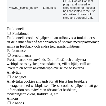
GDPR Cookie Consent
plugin and is used to
viewed_cookie_policy
11 months
store whether or not user
has consented to the use
of cookies. It does not
store any personal data.
Funktionell
Funktionell
Funktionella cookies hjälper till att utföra vissa funktioner som
att dela innehållet på webbplatsen på sociala medieplattformar,
samla in feedback och andra tredjepartsfunktioner.
Performance
Performance
Prestandacookies används för att förstå och analysera
webbplatsens nyckelprestandaindex, vilket hjälper till att
leverera en bättre användarupplevelse för besökarna.
Analytics
Analytics
Analytiska cookies används för att förstå hur besökare
interagerar med webbplatsen. Dessa cookies hjälper till att ge
information om mätvärden för antalet besökare,
avvisningsfrekvens, trafikkälla, etc.
Annons
Annons