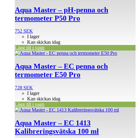
Aqua Master – pH-penna och
termometer P50 Pro
752
SEK
I lager
Kan skickas idag
Lägg till i vagn
Aqua Master – EC penna och
termometer E50 Pro
728
SEK
I lager
Kan skickas idag
Lägg till i vagn
Aqua Master – EC 1413
Kalibreringsvätska 100 ml