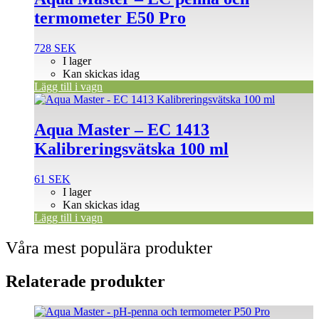
termometer E50 Pro
728
SEK
I lager
Kan skickas idag
Lägg till i vagn
Aqua Master – EC 1413
Kalibreringsvätska 100 ml
61
SEK
I lager
Kan skickas idag
Lägg till i vagn
Våra mest populära produkter
Relaterade produkter