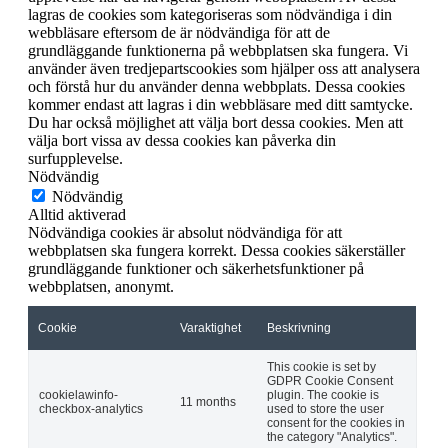
lagras de cookies som kategoriseras som nödvändiga i din
webbläsare eftersom de är nödvändiga för att de
grundläggande funktionerna på webbplatsen ska fungera. Vi
använder även tredjepartscookies som hjälper oss att analysera
och förstå hur du använder denna webbplats. Dessa cookies
kommer endast att lagras i din webbläsare med ditt samtycke.
Du har också möjlighet att välja bort dessa cookies. Men att
välja bort vissa av dessa cookies kan påverka din
surfupplevelse.
Nödvändig
Nödvändig
Alltid aktiverad
Nödvändiga cookies är absolut nödvändiga för att
webbplatsen ska fungera korrekt. Dessa cookies säkerställer
grundläggande funktioner och säkerhetsfunktioner på
webbplatsen, anonymt.
Cookie
Varaktighet
Beskrivning
This cookie is set by
GDPR Cookie Consent
cookielawinfo-
plugin. The cookie is
11 months
checkbox-analytics
used to store the user
consent for the cookies in
the category "Analytics".