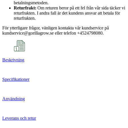
betalningsmetoden.
Returfrakt:
Om returen beror på ett fel från vår sida täcker vi
returfrakten. I andra fall är det kundens ansvar att betala för
returfrakten.
För ytterligare frågor, vänligen kontakta vår kundservice på
kundservice@gorillagrow.se eller telefon +4524798080.
Beskrivning
Specifikationer
Användning
Leverans och retur