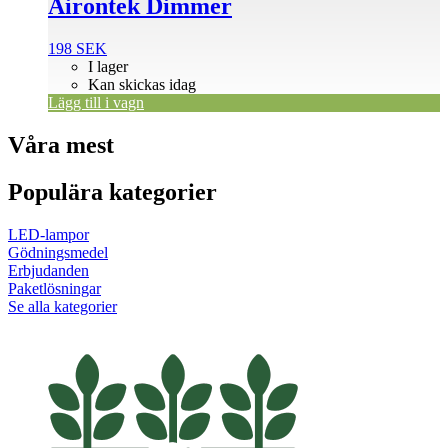
Airontek Dimmer
198
SEK
I lager
Kan skickas idag
Lägg till i vagn
Våra mest
Populära kategorier
LED-lampor
Gödningsmedel
Erbjudanden
Paketlösningar
Se alla kategorier