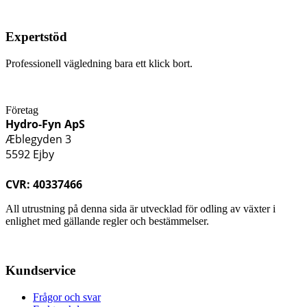
Expertstöd
Professionell vägledning bara ett klick bort.
Företag
Hydro-Fyn ApS
Æblegyden 3
5592 Ejby
CVR: 40337466
All utrustning på denna sida är utvecklad för odling av växter i
enlighet med gällande regler och bestämmelser.
Kundservice
Frågor och svar