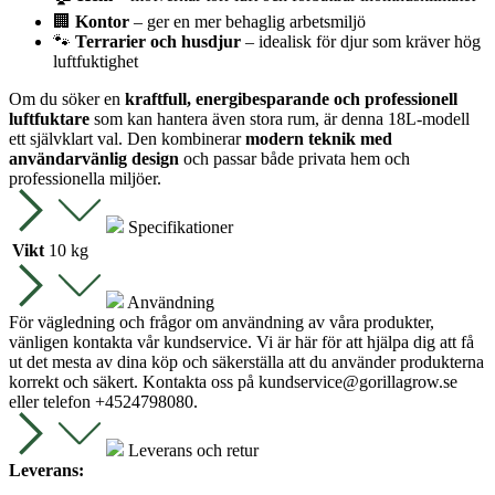
🏢
Kontor
– ger en mer behaglig arbetsmiljö
🐾
Terrarier och husdjur
– idealisk för djur som kräver hög
luftfuktighet
Om du söker en
kraftfull, energibesparande och professionell
luftfuktare
som kan hantera även stora rum, är denna 18L-modell
ett självklart val. Den kombinerar
modern teknik med
användarvänlig design
och passar både privata hem och
professionella miljöer.
Specifikationer
Vikt
10 kg
Användning
För vägledning och frågor om användning av våra produkter,
vänligen kontakta vår kundservice. Vi är här för att hjälpa dig att få
ut det mesta av dina köp och säkerställa att du använder produkterna
korrekt och säkert. Kontakta oss på
kundservice@gorillagrow.se
eller telefon +4524798080.
Leverans och retur
Leverans: