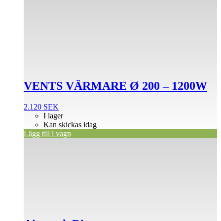
VENTS VÄRMARE Ø 200 – 1200W
2.120
SEK
I lager
Kan skickas idag
Lägg till i vagn