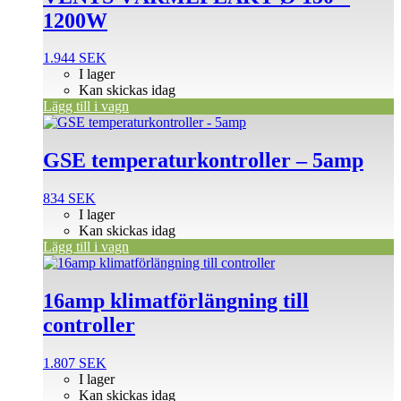
1200W
1.944
SEK
I lager
Kan skickas idag
Lägg till i vagn
GSE temperaturkontroller – 5amp
834
SEK
I lager
Kan skickas idag
Lägg till i vagn
16amp klimatförlängning till
controller
1.807
SEK
I lager
Kan skickas idag