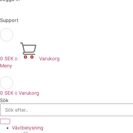
Support
0
SEK
Varukorg
0
Meny
0
SEK
Varukorg
0
Sök
Växtbelysning