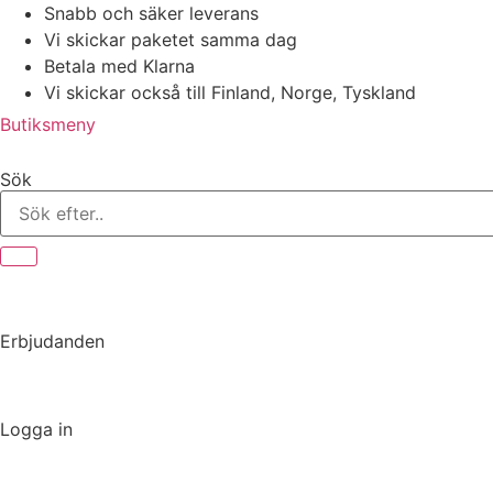
Hoppa
Snabb och säker leverans
till
Vi skickar paketet samma dag
innehåll
Betala med Klarna
Vi skickar också till Finland, Norge, Tyskland
Butiksmeny
Sök
Erbjudanden
Logga in