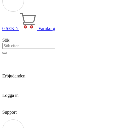
0
SEK
Varukorg
0
Sök
Erbjudanden
Logga in
Support