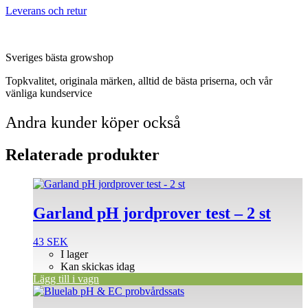
Leverans och retur
Sveriges bästa growshop
Topkvalitet, originala märken, alltid de bästa priserna, och vår
vänliga kundservice
Andra kunder köper också
Relaterade produkter
Garland pH jordprover test – 2 st
43
SEK
I lager
Kan skickas idag
Lägg till i vagn