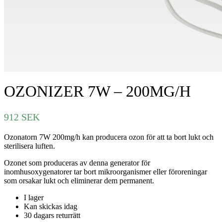
OZONIZER 7W – 200MG/H
912
SEK
Ozonatorn 7W 200mg/h kan producera ozon för att ta bort lukt och
sterilisera luften.
Ozonet som produceras av denna generator för
inomhusoxygenatorer tar bort mikroorganismer eller föroreningar
som orsakar lukt och eliminerar dem permanent.
I lager
Kan skickas idag
30 dagars returrätt