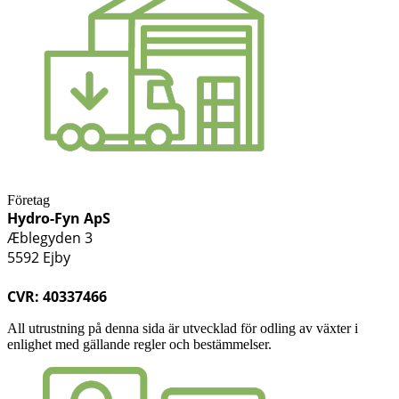
Företag
Hydro-Fyn ApS
Æblegyden 3
5592 Ejby
CVR: 40337466
All utrustning på denna sida är utvecklad för odling av växter i
enlighet med gällande regler och bestämmelser.