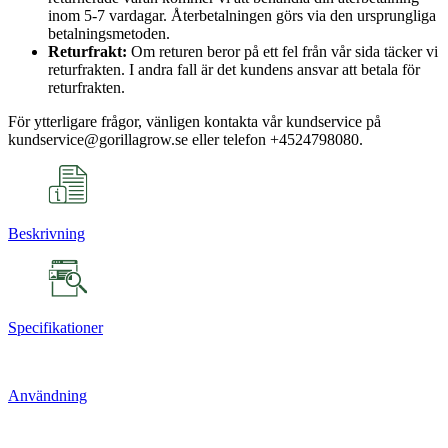
inom 5-7 vardagar. Återbetalningen görs via den ursprungliga
betalningsmetoden.
Returfrakt:
Om returen beror på ett fel från vår sida täcker vi
returfrakten. I andra fall är det kundens ansvar att betala för
returfrakten.
För ytterligare frågor, vänligen kontakta vår kundservice på
kundservice@gorillagrow.se eller telefon +4524798080.
Beskrivning
Specifikationer
Användning