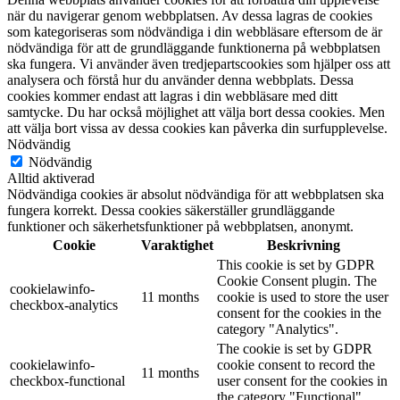
när du navigerar genom webbplatsen. Av dessa lagras de cookies
som kategoriseras som nödvändiga i din webbläsare eftersom de är
nödvändiga för att de grundläggande funktionerna på webbplatsen
ska fungera. Vi använder även tredjepartscookies som hjälper oss att
analysera och förstå hur du använder denna webbplats. Dessa
cookies kommer endast att lagras i din webbläsare med ditt
samtycke. Du har också möjlighet att välja bort dessa cookies. Men
att välja bort vissa av dessa cookies kan påverka din surfupplevelse.
Nödvändig
Nödvändig
Alltid aktiverad
Nödvändiga cookies är absolut nödvändiga för att webbplatsen ska
fungera korrekt. Dessa cookies säkerställer grundläggande
funktioner och säkerhetsfunktioner på webbplatsen, anonymt.
Cookie
Varaktighet
Beskrivning
This cookie is set by GDPR
Cookie Consent plugin. The
cookielawinfo-
11 months
cookie is used to store the user
checkbox-analytics
consent for the cookies in the
category "Analytics".
The cookie is set by GDPR
cookielawinfo-
cookie consent to record the
11 months
checkbox-functional
user consent for the cookies in
the category "Functional".