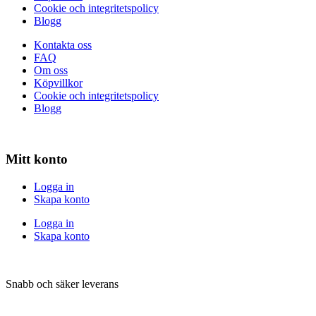
Cookie och integritetspolicy
Blogg
Kontakta oss
FAQ
Om oss
Köpvillkor
Cookie och integritetspolicy
Blogg
Mitt konto
Logga in
Skapa konto
Logga in
Skapa konto
Snabb och säker leverans