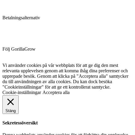
Betalningsalternativ
Följ GorillaGrow
Vi använder cookies på vår webbplats för att ge dig den mest
relevanta upplevelsen genom att komma ihåg dina preferenser och
upprepade besök. Genom att klicka på "Acceptera alla" samtycker
du till användningen av alla cookies. Du kan dock besöka
"Cookieinställningar" för att ge ett kontrollerat samtycke.
Cookie-inställningar
Acceptera alla
Stäng
Sekretessöversikt
Denna webbplats använder cookies för att förbättra din upplevelse