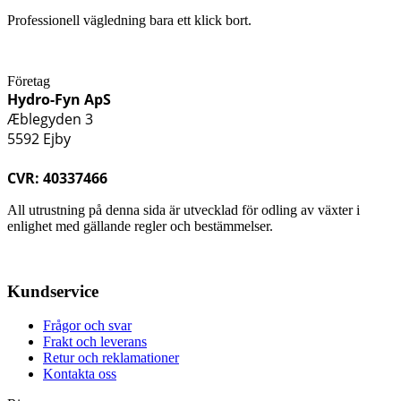
Professionell vägledning bara ett klick bort.
Företag
Hydro-Fyn ApS
Æblegyden 3
5592 Ejby
CVR: 40337466
All utrustning på denna sida är utvecklad för odling av växter i
enlighet med gällande regler och bestämmelser.
Kundservice
Frågor och svar
Frakt och leverans
Retur och reklamationer
Kontakta oss