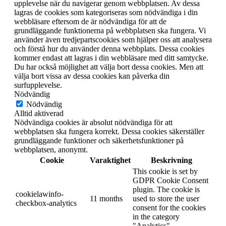
upplevelse när du navigerar genom webbplatsen. Av dessa
lagras de cookies som kategoriseras som nödvändiga i din
webbläsare eftersom de är nödvändiga för att de
grundläggande funktionerna på webbplatsen ska fungera. Vi
använder även tredjepartscookies som hjälper oss att analysera
och förstå hur du använder denna webbplats. Dessa cookies
kommer endast att lagras i din webbläsare med ditt samtycke.
Du har också möjlighet att välja bort dessa cookies. Men att
välja bort vissa av dessa cookies kan påverka din
surfupplevelse.
Nödvändig
Nödvändig
Alltid aktiverad
Nödvändiga cookies är absolut nödvändiga för att
webbplatsen ska fungera korrekt. Dessa cookies säkerställer
grundläggande funktioner och säkerhetsfunktioner på
webbplatsen, anonymt.
Cookie
Varaktighet
Beskrivning
This cookie is set by
GDPR Cookie Consent
plugin. The cookie is
cookielawinfo-
11 months
used to store the user
checkbox-analytics
consent for the cookies
in the category
"Analytics".