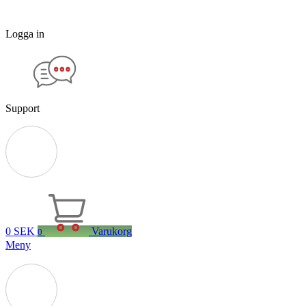
Logga in
Support
0
SEK
Varukorg
0
Meny