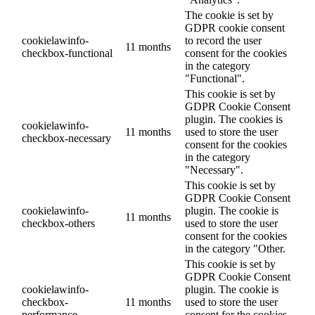
The cookie is set by
GDPR cookie consent
cookielawinfo-
to record the user
11 months
checkbox-functional
consent for the cookies
in the category
"Functional".
This cookie is set by
GDPR Cookie Consent
plugin. The cookies is
cookielawinfo-
11 months
used to store the user
checkbox-necessary
consent for the cookies
in the category
"Necessary".
This cookie is set by
GDPR Cookie Consent
cookielawinfo-
plugin. The cookie is
11 months
checkbox-others
used to store the user
consent for the cookies
in the category "Other.
This cookie is set by
GDPR Cookie Consent
cookielawinfo-
plugin. The cookie is
checkbox-
11 months
used to store the user
performance
consent for the cookies