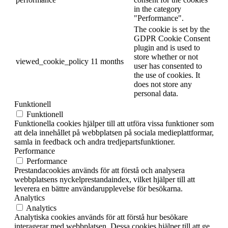
in the category
"Performance".
The cookie is set by the
GDPR Cookie Consent
plugin and is used to
store whether or not
viewed_cookie_policy
11 months
user has consented to
the use of cookies. It
does not store any
personal data.
Funktionell
Funktionell
Funktionella cookies hjälper till att utföra vissa funktioner som
att dela innehållet på webbplatsen på sociala medieplattformar,
samla in feedback och andra tredjepartsfunktioner.
Performance
Performance
Prestandacookies används för att förstå och analysera
webbplatsens nyckelprestandaindex, vilket hjälper till att
leverera en bättre användarupplevelse för besökarna.
Analytics
Analytics
Analytiska cookies används för att förstå hur besökare
interagerar med webbplatsen. Dessa cookies hjälper till att ge