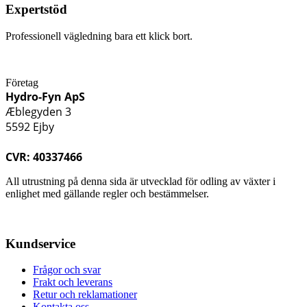
Expertstöd
Professionell vägledning bara ett klick bort.
Företag
Hydro-Fyn ApS
Æblegyden 3
5592 Ejby
CVR: 40337466
All utrustning på denna sida är utvecklad för odling av växter i
enlighet med gällande regler och bestämmelser.
Kundservice
Frågor och svar
Frakt och leverans
Retur och reklamationer
Kontakta oss