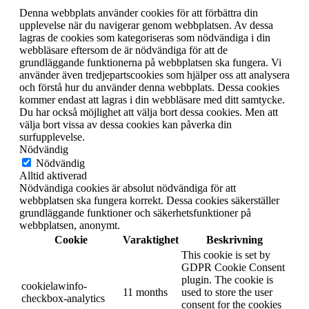
Denna webbplats använder cookies för att förbättra din
upplevelse när du navigerar genom webbplatsen. Av dessa
lagras de cookies som kategoriseras som nödvändiga i din
webbläsare eftersom de är nödvändiga för att de
grundläggande funktionerna på webbplatsen ska fungera. Vi
använder även tredjepartscookies som hjälper oss att analysera
och förstå hur du använder denna webbplats. Dessa cookies
kommer endast att lagras i din webbläsare med ditt samtycke.
Du har också möjlighet att välja bort dessa cookies. Men att
välja bort vissa av dessa cookies kan påverka din
surfupplevelse.
Nödvändig
Nödvändig
Alltid aktiverad
Nödvändiga cookies är absolut nödvändiga för att
webbplatsen ska fungera korrekt. Dessa cookies säkerställer
grundläggande funktioner och säkerhetsfunktioner på
webbplatsen, anonymt.
Cookie
Varaktighet
Beskrivning
This cookie is set by
GDPR Cookie Consent
plugin. The cookie is
cookielawinfo-
11 months
used to store the user
checkbox-analytics
consent for the cookies