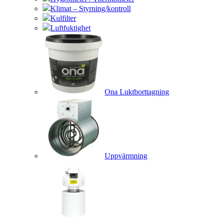
Klimat – Styrning/kontroll
Kulfilter
Luftfuktighet
Ona Luktborttagning
Uppvärmning