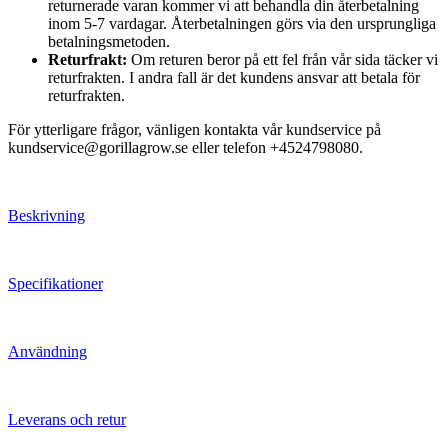
returnerade varan kommer vi att behandla din återbetalning
inom 5-7 vardagar. Återbetalningen görs via den ursprungliga
betalningsmetoden.
Returfrakt:
Om returen beror på ett fel från vår sida täcker vi
returfrakten. I andra fall är det kundens ansvar att betala för
returfrakten.
För ytterligare frågor, vänligen kontakta vår kundservice på
kundservice@gorillagrow.se eller telefon +4524798080.
Beskrivning
Specifikationer
Användning
Leverans och retur