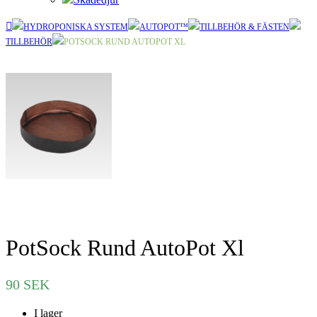
HYDROPONISKA SYSTEM
AUTOPOT™
TILLBEHÖR & FÄSTEN
TILLBEHÖR
POTSOCK RUND AUTOPOT XL
PotSock Rund AutoPot Xl
90
SEK
I lager