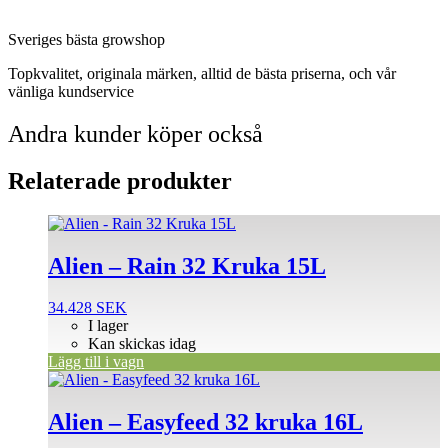
Sveriges bästa growshop
Topkvalitet, originala märken, alltid de bästa priserna, och vår
vänliga kundservice
Andra kunder köper också
Relaterade produkter
Alien – Rain 32 Kruka 15L
34.428
SEK
I lager
Kan skickas idag
Lägg till i vagn
Alien – Easyfeed 32 kruka 16L