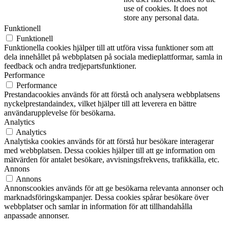
use of cookies. It does not
store any personal data.
Funktionell
Funktionell
Funktionella cookies hjälper till att utföra vissa funktioner som att
dela innehållet på webbplatsen på sociala medieplattformar, samla in
feedback och andra tredjepartsfunktioner.
Performance
Performance
Prestandacookies används för att förstå och analysera webbplatsens
nyckelprestandaindex, vilket hjälper till att leverera en bättre
användarupplevelse för besökarna.
Analytics
Analytics
Analytiska cookies används för att förstå hur besökare interagerar
med webbplatsen. Dessa cookies hjälper till att ge information om
mätvärden för antalet besökare, avvisningsfrekvens, trafikkälla, etc.
Annons
Annons
Annonscookies används för att ge besökarna relevanta annonser och
marknadsföringskampanjer. Dessa cookies spårar besökare över
webbplatser och samlar in information för att tillhandahålla
anpassade annonser.
Andra