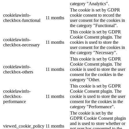
category "Analytics".
The cookie is set by GDPR
cookielawinfo-
cookie consent to record the
11 months
checkbox-functional
user consent for the cookies in
the category "Functional".
This cookie is set by GDPR
Cookie Consent plugin. The
cookielawinfo-
11 months
cookies is used to store the
checkbox-necessary
user consent for the cookies in
the category "Necessary".
This cookie is set by GDPR
Cookie Consent plugin. The
cookielawinfo-
11 months
cookie is used to store the user
checkbox-others
consent for the cookies in the
category "Other.
This cookie is set by GDPR
cookielawinfo-
Cookie Consent plugin. The
checkbox-
11 months
cookie is used to store the user
performance
consent for the cookies in the
category "Performance".
The cookie is set by the
GDPR Cookie Consent plugin
and is used to store whether or
viewed_cookie_policy
11 months
not user has consented to the