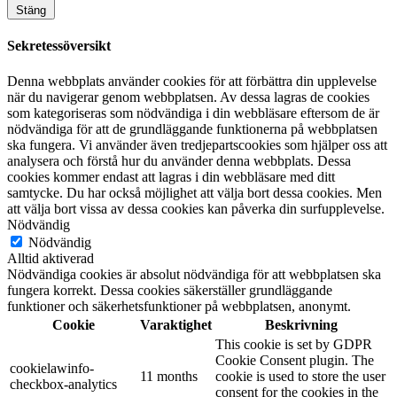
Stäng
Sekretessöversikt
Denna webbplats använder cookies för att förbättra din upplevelse
när du navigerar genom webbplatsen. Av dessa lagras de cookies
som kategoriseras som nödvändiga i din webbläsare eftersom de är
nödvändiga för att de grundläggande funktionerna på webbplatsen
ska fungera. Vi använder även tredjepartscookies som hjälper oss att
analysera och förstå hur du använder denna webbplats. Dessa
cookies kommer endast att lagras i din webbläsare med ditt
samtycke. Du har också möjlighet att välja bort dessa cookies. Men
att välja bort vissa av dessa cookies kan påverka din surfupplevelse.
Nödvändig
Nödvändig
Alltid aktiverad
Nödvändiga cookies är absolut nödvändiga för att webbplatsen ska
fungera korrekt. Dessa cookies säkerställer grundläggande
funktioner och säkerhetsfunktioner på webbplatsen, anonymt.
Cookie
Varaktighet
Beskrivning
This cookie is set by GDPR
Cookie Consent plugin. The
cookielawinfo-
11 months
cookie is used to store the user
checkbox-analytics
consent for the cookies in the