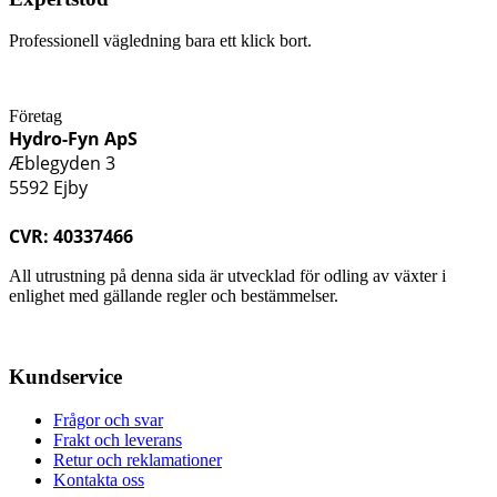
Professionell vägledning bara ett klick bort.
Företag
Hydro-Fyn ApS
Æblegyden 3
5592 Ejby
CVR: 40337466
All utrustning på denna sida är utvecklad för odling av växter i
enlighet med gällande regler och bestämmelser.
Kundservice
Frågor och svar
Frakt och leverans
Retur och reklamationer
Kontakta oss