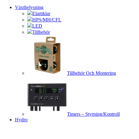
Växtbelysning
Elartiklar
HPS/MH/CFL
LED
Tillbehör
Tillbehör Och Montering
Timers – Styrning/Kontroll
Hydro