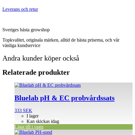
Leverans och retur
Sveriges bästa growshop
Topkvalitet, originala märken, alltid de bästa priserna, och vår
vänliga kundservice
Andra kunder köper också
Relaterade produkter
Bluelab pH & EC probvårdssats
333
SEK
I lager
Kan skickas idag
Lägg till i vagn