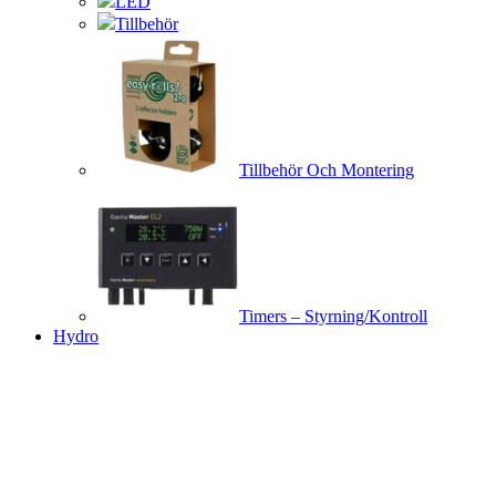
LED
Tillbehör
Tillbehör Och Montering
Timers – Styrning/Kontroll
Hydro