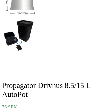
Propagator Drivhus 8.5/15 L
AutoPot
76
SEK