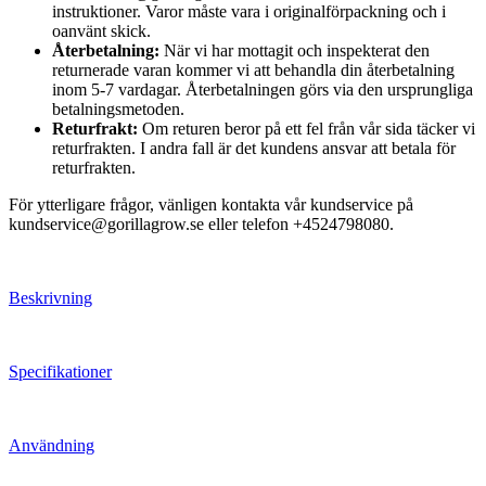
instruktioner. Varor måste vara i originalförpackning och i
oanvänt skick.
Återbetalning:
När vi har mottagit och inspekterat den
returnerade varan kommer vi att behandla din återbetalning
inom 5-7 vardagar. Återbetalningen görs via den ursprungliga
betalningsmetoden.
Returfrakt:
Om returen beror på ett fel från vår sida täcker vi
returfrakten. I andra fall är det kundens ansvar att betala för
returfrakten.
För ytterligare frågor, vänligen kontakta vår kundservice på
kundservice@gorillagrow.se eller telefon +4524798080.
Beskrivning
Specifikationer
Användning