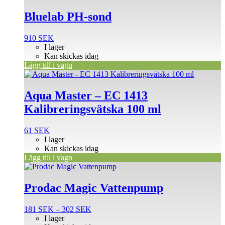
Bluelab PH-sond
910
SEK
I lager
Kan skickas idag
Lägg till i vagn
Aqua Master – EC 1413
Kalibreringsvätska 100 ml
61
SEK
I lager
Kan skickas idag
Lägg till i vagn
Den
här
produkten
Prodac Magic Vattenpump
har
flera
Prisintervall:
181
SEK
–
302
SEK
varianter.
181 SEK
I lager
De