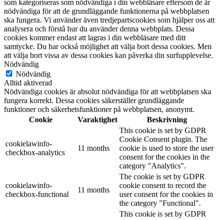
som kategoriseras som nödvändiga i din webbläsare eftersom de är
nödvändiga för att de grundläggande funktionerna på webbplatsen
ska fungera. Vi använder även tredjepartscookies som hjälper oss att
analysera och förstå hur du använder denna webbplats. Dessa
cookies kommer endast att lagras i din webbläsare med ditt
samtycke. Du har också möjlighet att välja bort dessa cookies. Men
att välja bort vissa av dessa cookies kan påverka din surfupplevelse.
Nödvändig
Nödvändig
Alltid aktiverad
Nödvändiga cookies är absolut nödvändiga för att webbplatsen ska
fungera korrekt. Dessa cookies säkerställer grundläggande
funktioner och säkerhetsfunktioner på webbplatsen, anonymt.
Cookie
Varaktighet
Beskrivning
This cookie is set by GDPR
Cookie Consent plugin. The
cookielawinfo-
11 months
cookie is used to store the user
checkbox-analytics
consent for the cookies in the
category "Analytics".
The cookie is set by GDPR
cookielawinfo-
cookie consent to record the
11 months
checkbox-functional
user consent for the cookies in
the category "Functional".
This cookie is set by GDPR