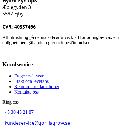
Hydro-Fyn ApS
Æblegyden 3
5592 Ejby
CVR: 40337466
All utrustning på denna sida är utvecklad för odling av växter i
enlighet med gällande regler och bestämmelser.
Kundservice
Frågor och svar
Frakt och leverans
Retur och reklamationer
Kontakta oss
Ring oss
+45 30 45 21 87
kundeservice@gorillagrow.se