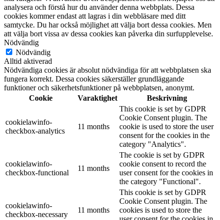
analysera och förstå hur du använder denna webbplats. Dessa
cookies kommer endast att lagras i din webbläsare med ditt
samtycke. Du har också möjlighet att välja bort dessa cookies. Men
att välja bort vissa av dessa cookies kan påverka din surfupplevelse.
Nödvändig
Nödvändig
Alltid aktiverad
Nödvändiga cookies är absolut nödvändiga för att webbplatsen ska
fungera korrekt. Dessa cookies säkerställer grundläggande
funktioner och säkerhetsfunktioner på webbplatsen, anonymt.
Cookie
Varaktighet
Beskrivning
This cookie is set by GDPR
Cookie Consent plugin. The
cookielawinfo-
11 months
cookie is used to store the user
checkbox-analytics
consent for the cookies in the
category "Analytics".
The cookie is set by GDPR
cookielawinfo-
cookie consent to record the
11 months
checkbox-functional
user consent for the cookies in
the category "Functional".
This cookie is set by GDPR
Cookie Consent plugin. The
cookielawinfo-
11 months
cookies is used to store the
checkbox-necessary
user consent for the cookies in