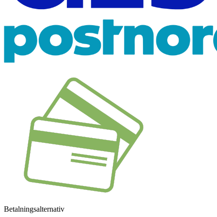
Betalningsalternativ