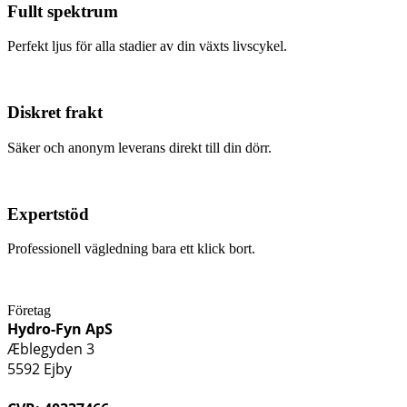
Fullt spektrum
Perfekt ljus för alla stadier av din växts livscykel.
Diskret frakt
Säker och anonym leverans direkt till din dörr.
Expertstöd
Professionell vägledning bara ett klick bort.
Företag
Hydro-Fyn ApS
Æblegyden 3
5592 Ejby