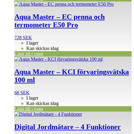
Aqua Master – EC penna och
termometer E50 Pro
728
SEK
I lager
Kan skickas idag
Lägg till i vagn
Aqua Master – KCI förvaringsvätska
100 ml
68
SEK
I lager
Kan skickas idag
Lägg till i vagn
Digital Jordmätare – 4 Funktioner