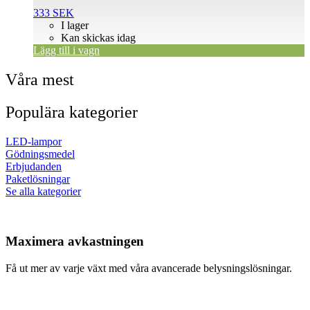
333
SEK
I lager
Kan skickas idag
Lägg till i vagn
Våra mest
Populära kategorier
LED-lampor
Gödningsmedel
Erbjudanden
Paketlösningar
Se alla kategorier
Maximera avkastningen
Få ut mer av varje växt med våra avancerade belysningslösningar.