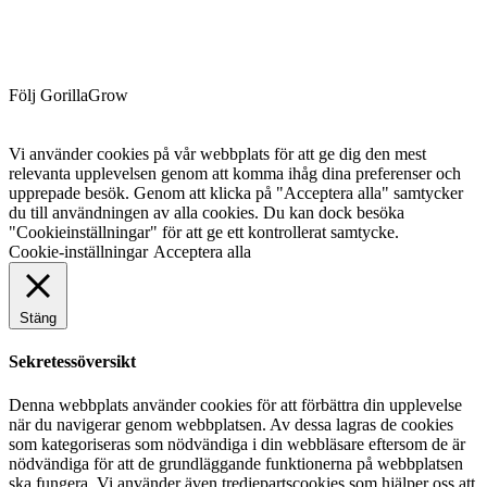
Följ GorillaGrow
Vi använder cookies på vår webbplats för att ge dig den mest
relevanta upplevelsen genom att komma ihåg dina preferenser och
upprepade besök. Genom att klicka på "Acceptera alla" samtycker
du till användningen av alla cookies. Du kan dock besöka
"Cookieinställningar" för att ge ett kontrollerat samtycke.
Cookie-inställningar
Acceptera alla
Stäng
Sekretessöversikt
Denna webbplats använder cookies för att förbättra din upplevelse
när du navigerar genom webbplatsen. Av dessa lagras de cookies
som kategoriseras som nödvändiga i din webbläsare eftersom de är
nödvändiga för att de grundläggande funktionerna på webbplatsen
ska fungera. Vi använder även tredjepartscookies som hjälper oss att