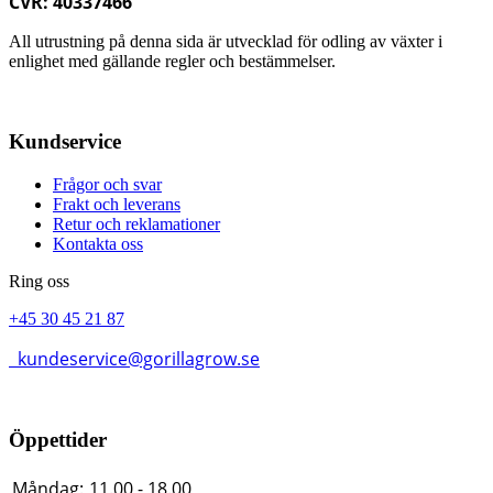
CVR: 40337466
All utrustning på denna sida är utvecklad för odling av växter i
enlighet med gällande regler och bestämmelser.
Kundservice
Frågor och svar
Frakt och leverans
Retur och reklamationer
Kontakta oss
Ring oss
+45 30 45 21 87
kundeservice@gorillagrow.se
Öppettider
Måndag:
11.00 - 18.00