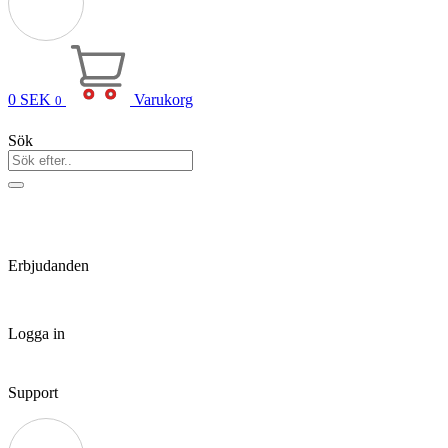
0
SEK
Varukorg
0
Sök
Erbjudanden
Logga in
Support