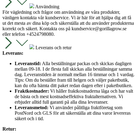
Användning
För vägledning och frågor om användning av våra produkter,
vänligen kontakta vår kundservice. Vi är här för att hjälpa dig att få
ut det mesta av dina köp och säkerställa att du använder produkterna
korrekt och säkert. Kontakta oss på
kundservice@gorillagrow.se
eller telefon +4524798080.
Leverans och retur
Leverans:
Leveranstid:
Alla beställningar packas och skickas dagligen
mellan 09-18. I de flesta fall skickas alla beställningar samma
dag. Leveranstiden är normalt mellan 16 timmar och 1 vardag.
Tips: Om du beställer fram till helgen och väljer paketbutik,
kan du ofta hämta ditt paket redan dagen efter i paketbutiken.
Fraktkostnader:
Vi håller fraktkostnaderna låga och har valt
de bästa och mest kostnadseffektiva fraktalternativen. Vi
erbjuder alltid full garanti på alla dina leveranser.
Leveransmetod:
Vi använder pålitliga fraktföretag som
PostNord och GLS för att säkerställa att dina varor levereras
säkert och i tid.
Retur: