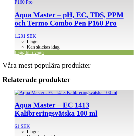
Aqua Master – pH, EC, TDS, PPM
och Termo Combo Pen P160 Pro
1.201
SEK
I lager
Kan skickas idag
Lägg till i vagn
Våra mest populära produkter
Relaterade produkter
Aqua Master – EC 1413
Kalibreringsvätska 100 ml
61
SEK
I lager