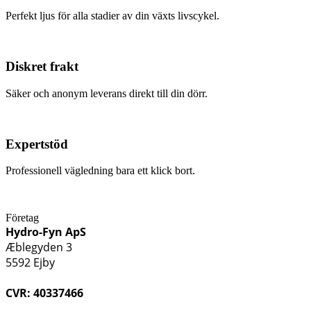
Perfekt ljus för alla stadier av din växts livscykel.
Diskret frakt
Säker och anonym leverans direkt till din dörr.
Expertstöd
Professionell vägledning bara ett klick bort.
Företag
Hydro-Fyn ApS
Æblegyden 3
5592 Ejby
CVR: 40337466