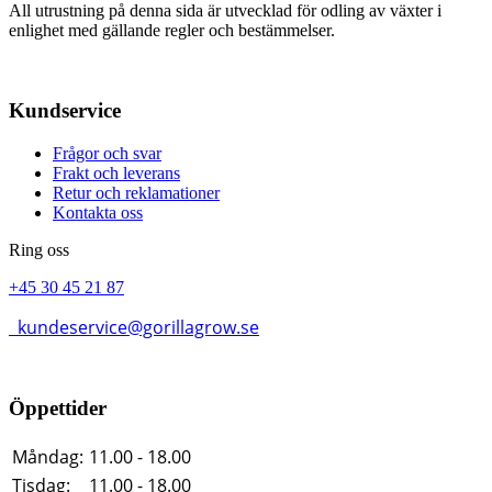
All utrustning på denna sida är utvecklad för odling av växter i
enlighet med gällande regler och bestämmelser.
Kundservice
Frågor och svar
Frakt och leverans
Retur och reklamationer
Kontakta oss
Ring oss
+45 30 45 21 87
kundeservice@gorillagrow.se
Öppettider
Måndag:
11.00 - 18.00
Tisdag:
11.00 - 18.00