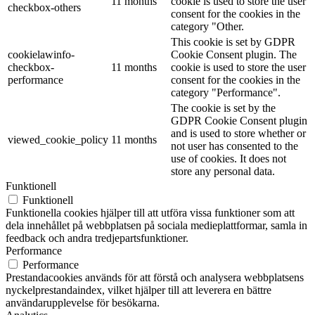
11 months
cookie is used to store the user
checkbox-others
consent for the cookies in the
category "Other.
This cookie is set by GDPR
cookielawinfo-
Cookie Consent plugin. The
checkbox-
11 months
cookie is used to store the user
performance
consent for the cookies in the
category "Performance".
The cookie is set by the
GDPR Cookie Consent plugin
and is used to store whether or
viewed_cookie_policy
11 months
not user has consented to the
use of cookies. It does not
store any personal data.
Funktionell
Funktionell
Funktionella cookies hjälper till att utföra vissa funktioner som att
dela innehållet på webbplatsen på sociala medieplattformar, samla in
feedback och andra tredjepartsfunktioner.
Performance
Performance
Prestandacookies används för att förstå och analysera webbplatsens
nyckelprestandaindex, vilket hjälper till att leverera en bättre
användarupplevelse för besökarna.