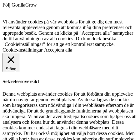
Följ GorillaGrow
Vi använder cookies på vår webbplats för att ge dig den mest
relevanta upplevelsen genom att komma ihåg dina preferenser och
upprepade besök. Genom att klicka på "Acceptera alla" samtycker
du till användningen av alla cookies. Du kan dock besöka
"Cookieinställningar" för att ge ett kontrollerat samtycke.
Cookie-inställningar
Acceptera alla
Stäng
Sekretessöversikt
Denna webbplats använder cookies för att förbättra din upplevelse
när du navigerar genom webbplatsen. Av dessa lagras de cookies
som kategoriseras som nödvändiga i din webbläsare eftersom de är
nödvändiga för att de grundläggande funktionerna på webbplatsen
ska fungera. Vi använder även tredjepartscookies som hjälper oss att
analysera och förstå hur du använder denna webbplats. Dessa
cookies kommer endast att lagras i din webbläsare med ditt
samtycke. Du har också möjlighet att välja bort dessa cookies. Men
att välja bort vissa av dessa cookies kan påverka din surfupplevelse.