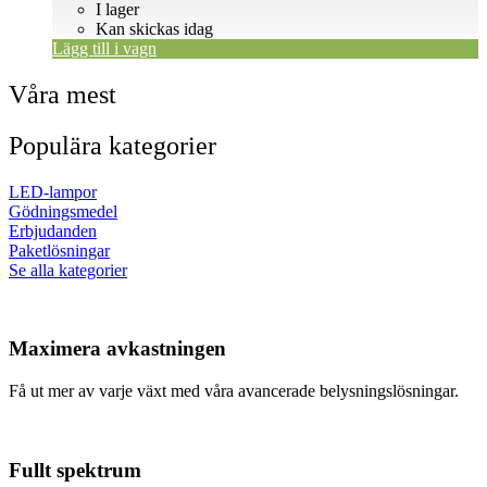
I lager
Kan skickas idag
Lägg till i vagn
Våra mest
Populära kategorier
LED-lampor
Gödningsmedel
Erbjudanden
Paketlösningar
Se alla kategorier
Maximera avkastningen
Få ut mer av varje växt med våra avancerade belysningslösningar.
Fullt spektrum