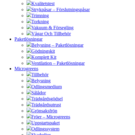
Kvalitetstest
Strykpåsar – Förslutningspåsar
Trimning
Torkning
Vakuum & Försegling
Vågar Och Tillbehör
Paketlösningar
Belysning – Paketlösningar
Gödningskit
Komplett Kit
Ventilation – Paketlösningar
Microgreens
Tillbehör
Belysning
Odlingsmedium
Sålådor
Trädgårdsgödsel
Trädgårdsutrust
Grönsaksfrön
Fröer – Microgreens
Uppstartspaket
Odlingssystem
Skadedjur