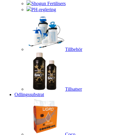
Shogun Fertilisers
PH-reglering
Tillbehör
Tillsatser
Odlingssubstrat
Coco