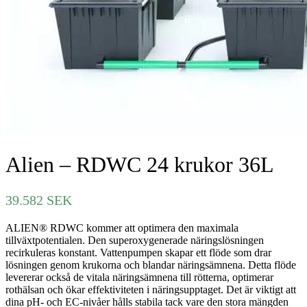
Alien – RDWC 24 krukor 36L
39.582
SEK
ALIEN® RDWC kommer att optimera den maximala
tillväxtpotentialen. Den superoxygenerade näringslösningen
recirkuleras konstant. Vattenpumpen skapar ett flöde som drar
lösningen genom krukorna och blandar näringsämnena. Detta flöde
levererar också de vitala näringsämnena till rötterna, optimerar
rothälsan och ökar effektiviteten i näringsupptaget. Det är viktigt att
dina pH- och EC-nivåer hålls stabila tack vare den stora mängden