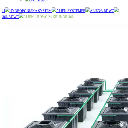
HYDROPONISKA SYSTEM
ALIEN SYSTEMER
ALIEN® RDWC
36L RDWC
ALIEN – RDWC 24 KRUKOR 36L