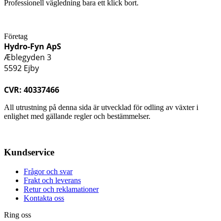
Professionell vägledning bara ett klick bort.
Företag
Hydro-Fyn ApS
Æblegyden 3
5592 Ejby
CVR: 40337466
All utrustning på denna sida är utvecklad för odling av växter i
enlighet med gällande regler och bestämmelser.
Kundservice
Frågor och svar
Frakt och leverans
Retur och reklamationer
Kontakta oss
Ring oss