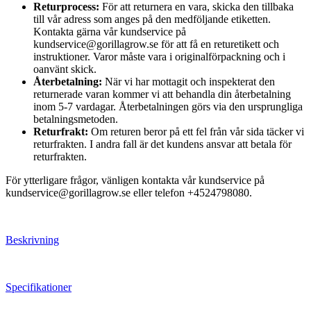
Returprocess:
För att returnera en vara, skicka den tillbaka
till vår adress som anges på den medföljande etiketten.
Kontakta gärna vår kundservice på
kundservice@gorillagrow.se för att få en returetikett och
instruktioner. Varor måste vara i originalförpackning och i
oanvänt skick.
Återbetalning:
När vi har mottagit och inspekterat den
returnerade varan kommer vi att behandla din återbetalning
inom 5-7 vardagar. Återbetalningen görs via den ursprungliga
betalningsmetoden.
Returfrakt:
Om returen beror på ett fel från vår sida täcker vi
returfrakten. I andra fall är det kundens ansvar att betala för
returfrakten.
För ytterligare frågor, vänligen kontakta vår kundservice på
kundservice@gorillagrow.se eller telefon +4524798080.
Beskrivning
Specifikationer