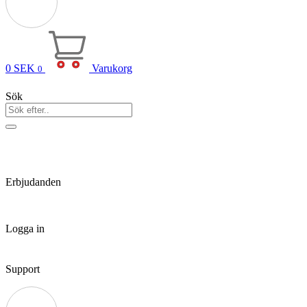
0
SEK
Varukorg
0
Sök
Erbjudanden
Logga in
Support