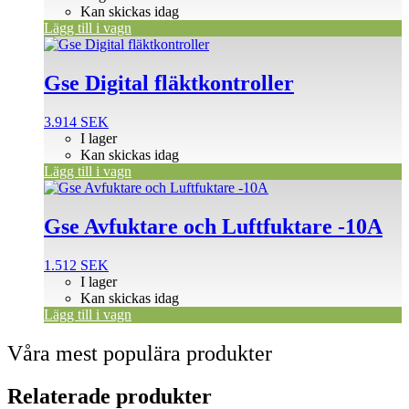
Kan skickas idag
Lägg till i vagn
Gse Digital fläktkontroller
3.914
SEK
I lager
Kan skickas idag
Lägg till i vagn
Gse Avfuktare och Luftfuktare -10A
1.512
SEK
I lager
Kan skickas idag
Lägg till i vagn
Våra mest populära produkter
Relaterade produkter