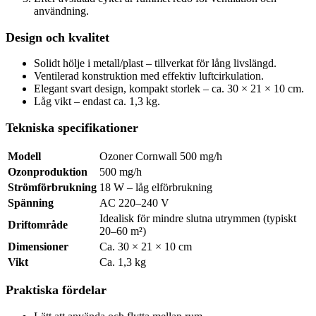
användning.
Design och kvalitet
Solidt hölje i metall/plast – tillverkat för lång livslängd.
Ventilerad konstruktion med effektiv luftcirkulation.
Elegant svart design, kompakt storlek – ca. 30 × 21 × 10 cm.
Låg vikt – endast ca. 1,3 kg.
Tekniska specifikationer
Modell
Ozoner Cornwall 500 mg/h
Ozonproduktion
500 mg/h
Strömförbrukning
18 W – låg elförbrukning
Spänning
AC 220–240 V
Idealisk för mindre slutna utrymmen (typiskt
Driftområde
20–60 m²)
Dimensioner
Ca. 30 × 21 × 10 cm
Vikt
Ca. 1,3 kg
Praktiska fördelar