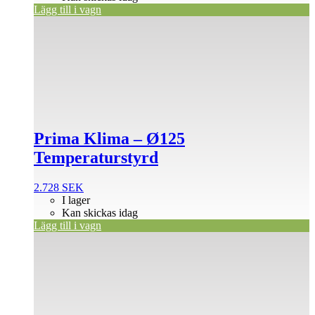
Lägg till i vagn
Prima Klima – Ø125
Temperaturstyrd
2.728
SEK
I lager
Kan skickas idag
Lägg till i vagn