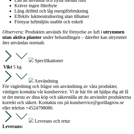
Lätt att använda och flytta mellan rum
Kräver ingen filterbyte
Lång drifttid och låg energiförbrukning
Effektiv luktneutralisering utan tillsatser
Förnyar luftmiljön snabbt och enkelt
Observera:
Produkten används för förnyelse av luft i
utrymmen
utan aktiva plantor
under behandlingen – därefter kan utrymmet
åter användas normalt.
Specifikationer
Vikt
5 kg
Användning
För vägledning och frågor om användning av våra produkter,
vänligen kontakta vår kundservice. Vi är här för att hjälpa dig att få
ut det mesta av dina köp och säkerställa att du använder produkterna
korrekt och säkert. Kontakta oss på
kundservice@gorillagrow.se
eller telefon +4524798080.
Leverans och retur
Leverans: