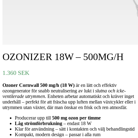
OZONIZER 18W – 500MG/H
1.360
SEK
Ozoner Cornwall 500 mg/h (18 W)
är en lätt och effektiv
ozongenerator för snabb neutralisering av lukt i
slutna och icke-
ventilerade utrymmen
. Enheten arbetar automatiskt och kräver inget
underhåll – perfekt för att fräscha upp luften mellan växtcykler eller i
utrymmen utan växter, där man önskar en frisk och ren atmosfär.
Producerar upp till
500 mg ozon per timme
Låg strömförbrukning
– endast 18 W
Klar för användning – sätt i kontakten och välj behandlingstid
Kompakt, modern design – passar i alla rum