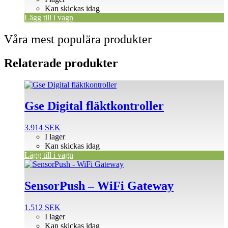
Kan skickas idag
Lägg till i vagn
Våra mest populära produkter
Relaterade produkter
Gse Digital fläktkontroller
3.914
SEK
I lager
Kan skickas idag
Lägg till i vagn
SensorPush – WiFi Gateway
1.512
SEK
I lager
Kan skickas idag