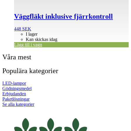
Väggfläkt inklusive fjärrkontroll
448
SEK
I lager
Kan skickas idag
Lägg till i vagn
Våra mest
Populära kategorier
LED-lampor
Gödningsmedel
Erbjudanden
Paketlösningar
Se alla kategorier