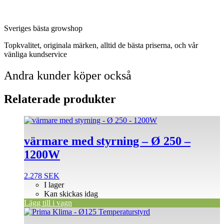
Sveriges bästa growshop
Topkvalitet, originala märken, alltid de bästa priserna, och vår
vänliga kundservice
Andra kunder köper också
Relaterade produkter
värmare med styrning – Ø 250 –
1200W
2.278
SEK
I lager
Kan skickas idag
Lägg till i vagn