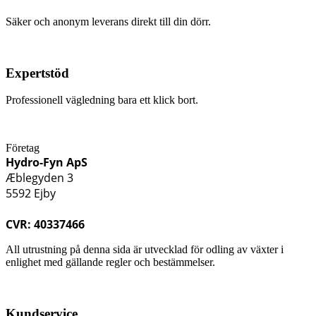
Säker och anonym leverans direkt till din dörr.
Expertstöd
Professionell vägledning bara ett klick bort.
Företag
Hydro-Fyn ApS
Æblegyden 3
5592 Ejby
CVR: 40337466
All utrustning på denna sida är utvecklad för odling av växter i
enlighet med gällande regler och bestämmelser.
Kundservice