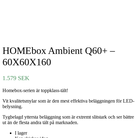
HOMEbox Ambient Q60+ –
60X60X160
1.579
SEK
Homebox-serien är toppklass-tält!
Vit kvalitetsmylar som är den mest effektiva beläggningen för LED-
belysning.
Tygbelagd yttersta beläggning som är extremt slitstark och ser bättre
ut än de flesta andra tält på marknaden.
I lager