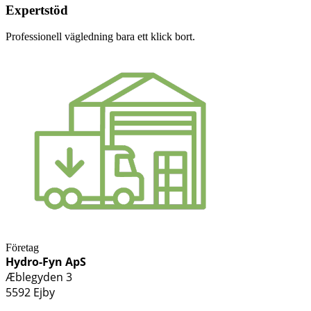
Expertstöd
Professionell vägledning bara ett klick bort.
Företag
Hydro-Fyn ApS
Æblegyden 3
5592 Ejby