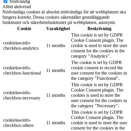
Nödvändig
Alltid aktiverad
Nödvändiga cookies är absolut nödvändiga för att webbplatsen ska
fungera korrekt. Dessa cookies säkerställer grundläggande
funktioner och säkerhetsfunktioner på webbplatsen, anonymt.
Cookie
Varaktighet
Beskrivning
This cookie is set by GDPR
Cookie Consent plugin. The
cookielawinfo-
11 months
cookie is used to store the user
checkbox-analytics
consent for the cookies in the
category "Analytics".
The cookie is set by GDPR
cookielawinfo-
cookie consent to record the
11 months
checkbox-functional
user consent for the cookies in
the category "Functional".
This cookie is set by GDPR
Cookie Consent plugin. The
cookielawinfo-
11 months
cookies is used to store the
checkbox-necessary
user consent for the cookies in
the category "Necessary".
This cookie is set by GDPR
Cookie Consent plugin. The
cookielawinfo-
11 months
cookie is used to store the user
checkbox-others
consent for the cookies in the