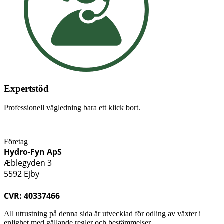
Expertstöd
Professionell vägledning bara ett klick bort.
Företag
Hydro-Fyn ApS
Æblegyden 3
5592 Ejby
CVR: 40337466
All utrustning på denna sida är utvecklad för odling av växter i
enlighet med gällande regler och bestämmelser.