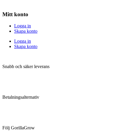
Mitt konto
Logga in
Skapa konto
Logga in
Skapa konto
Snabb och säker leverans
Betalningsalternativ
Följ GorillaGrow