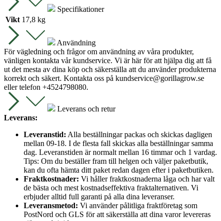
Specifikationer
Vikt
17,8 kg
Användning
För vägledning och frågor om användning av våra produkter,
vänligen kontakta vår kundservice. Vi är här för att hjälpa dig att få
ut det mesta av dina köp och säkerställa att du använder produkterna
korrekt och säkert. Kontakta oss på
kundservice@gorillagrow.se
eller telefon +4524798080.
Leverans och retur
Leverans:
Leveranstid:
Alla beställningar packas och skickas dagligen
mellan 09-18. I de flesta fall skickas alla beställningar samma
dag. Leveranstiden är normalt mellan 16 timmar och 1 vardag.
Tips: Om du beställer fram till helgen och väljer paketbutik,
kan du ofta hämta ditt paket redan dagen efter i paketbutiken.
Fraktkostnader:
Vi håller fraktkostnaderna låga och har valt
de bästa och mest kostnadseffektiva fraktalternativen. Vi
erbjuder alltid full garanti på alla dina leveranser.
Leveransmetod:
Vi använder pålitliga fraktföretag som
PostNord och GLS för att säkerställa att dina varor levereras