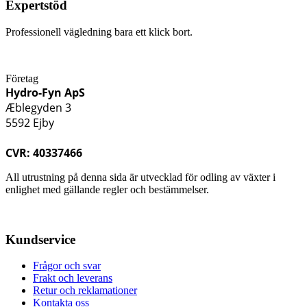
Expertstöd
Professionell vägledning bara ett klick bort.
Företag
Hydro-Fyn ApS
Æblegyden 3
5592 Ejby
CVR: 40337466
All utrustning på denna sida är utvecklad för odling av växter i
enlighet med gällande regler och bestämmelser.
Kundservice
Frågor och svar
Frakt och leverans
Retur och reklamationer
Kontakta oss