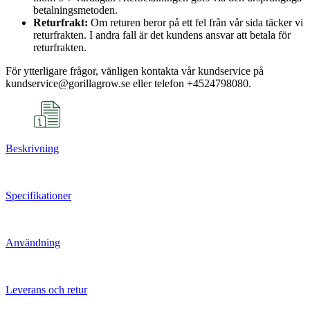
betalningsmetoden.
Returfrakt:
Om returen beror på ett fel från vår sida täcker vi
returfrakten. I andra fall är det kundens ansvar att betala för
returfrakten.
För ytterligare frågor, vänligen kontakta vår kundservice på
kundservice@gorillagrow.se eller telefon +4524798080.
Beskrivning
Specifikationer
Användning
Leverans och retur