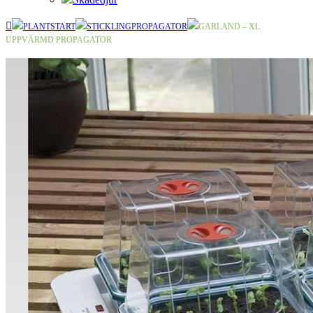
PLANTSTART
STICKLINGPROPAGATOR
GARLAND – XL
UPPVÄRMD PROPAGATOR