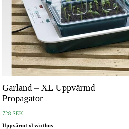
Garland – XL Uppvärmd
Propagator
728
SEK
Uppvärmt xl växthus