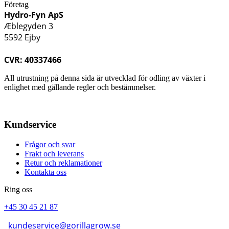
Företag
Hydro-Fyn ApS
Æblegyden 3
5592 Ejby
CVR: 40337466
All utrustning på denna sida är utvecklad för odling av växter i
enlighet med gällande regler och bestämmelser.
Kundservice
Frågor och svar
Frakt och leverans
Retur och reklamationer
Kontakta oss
Ring oss
+45 30 45 21 87
kundeservice@gorillagrow.se