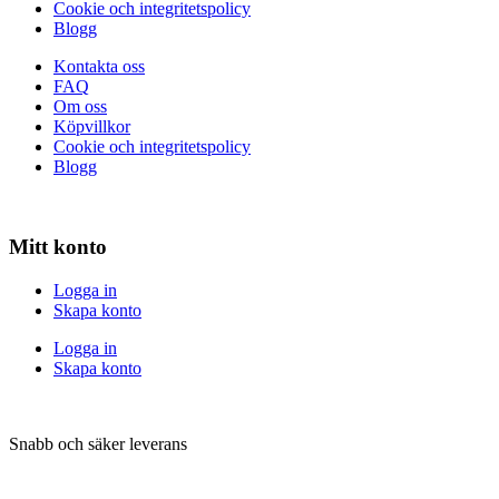
Cookie och integritetspolicy
Blogg
Kontakta oss
FAQ
Om oss
Köpvillkor
Cookie och integritetspolicy
Blogg
Mitt konto
Logga in
Skapa konto
Logga in
Skapa konto
Snabb och säker leverans