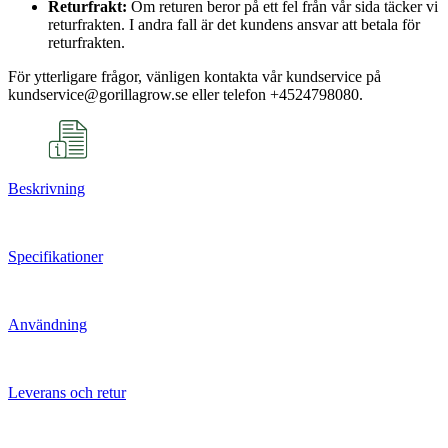
Returfrakt:
Om returen beror på ett fel från vår sida täcker vi
returfrakten. I andra fall är det kundens ansvar att betala för
returfrakten.
För ytterligare frågor, vänligen kontakta vår kundservice på
kundservice@gorillagrow.se eller telefon +4524798080.
Beskrivning
Specifikationer
Användning
Leverans och retur