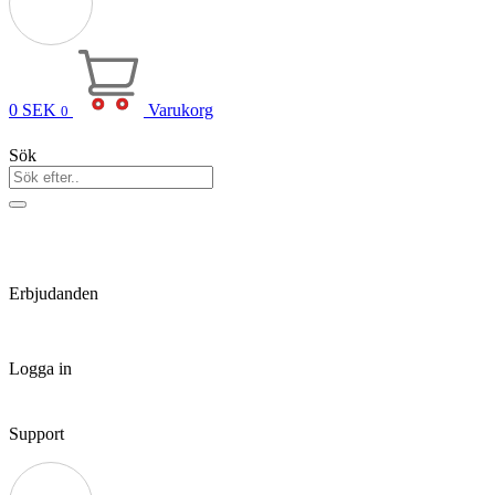
0
SEK
Varukorg
0
Sök
Erbjudanden
Logga in
Support