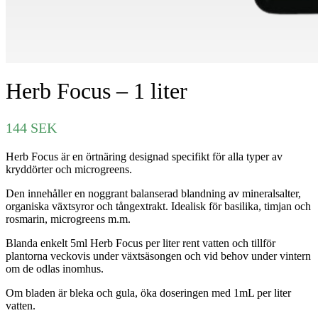
Herb Focus – 1 liter
144
SEK
Herb Focus är en örtnäring designad specifikt för alla typer av
kryddörter och microgreens.
Den innehåller en noggrant balanserad blandning av mineralsalter,
organiska växtsyror och tångextrakt. Idealisk för basilika, timjan och
rosmarin, microgreens m.m.
Blanda enkelt 5ml Herb Focus per liter rent vatten och tillför
plantorna veckovis under växtsäsongen och vid behov under vintern
om de odlas inomhus.
Om bladen är bleka och gula, öka doseringen med 1mL per liter
vatten.