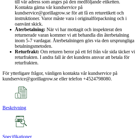
till vår adress som anges på den medföljande etiketten.
Kontakta gärna vår kundservice på
kundservice@gorillagrow.se för att få en returetikett och
instruktioner. Varor måste vara i originalförpackning och i
oanvänt skick.
Återbetalning:
När vi har mottagit och inspekterat den
returnerade varan kommer vi att behandla din återbetalning
inom 5-7 vardagar. Återbetalningen görs via den ursprungliga
betalningsmetoden.
Returfrakt:
Om returen beror på ett fel från vår sida täcker vi
returfrakten. I andra fall är det kundens ansvar att betala för
returfrakten.
För ytterligare frågor, vänligen kontakta vår kundservice på
kundservice@gorillagrow.se eller telefon +4524798080.
Beskrivning
Specifikationer