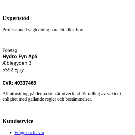
Expertstöd
Professionell vägledning bara ett klick bort.
Företag
Hydro-Fyn ApS
Æblegyden 3
5592 Ejby
CVR: 40337466
All utrustning på denna sida är utvecklad för odling av växter i
enlighet med gällande regler och bestämmelser.
Kundservice
Frågor och svar