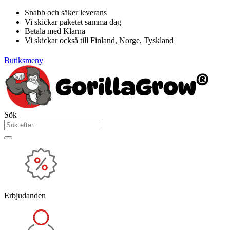
Hoppa
Snabb och säker leverans
till
Vi skickar paketet samma dag
innehåll
Betala med Klarna
Vi skickar också till Finland, Norge, Tyskland
Butiksmeny
Sök
Erbjudanden