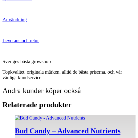
Användning
Leverans och retur
Sveriges bästa growshop
Topkvalitet, originala märken, alltid de bästa priserna, och vår
vänliga kundservice
Andra kunder köper också
Relaterade produkter
Den
här
produkten
Bud Candy – Advanced Nutrients
har