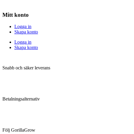
Mitt konto
Logga in
Skapa konto
Logga in
Skapa konto
Snabb och säker leverans
Betalningsalternativ
Följ GorillaGrow