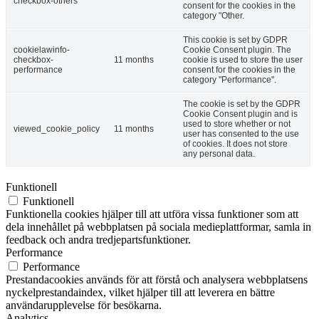
checkbox-others
consent for the cookies in the
category "Other.
This cookie is set by GDPR
cookielawinfo-
Cookie Consent plugin. The
checkbox-
11 months
cookie is used to store the user
performance
consent for the cookies in the
category "Performance".
The cookie is set by the GDPR
Cookie Consent plugin and is
used to store whether or not
viewed_cookie_policy
11 months
user has consented to the use
of cookies. It does not store
any personal data.
Funktionell
Funktionell
Funktionella cookies hjälper till att utföra vissa funktioner som att
dela innehållet på webbplatsen på sociala medieplattformar, samla in
feedback och andra tredjepartsfunktioner.
Performance
Performance
Prestandacookies används för att förstå och analysera webbplatsens
nyckelprestandaindex, vilket hjälper till att leverera en bättre
användarupplevelse för besökarna.
Analytics