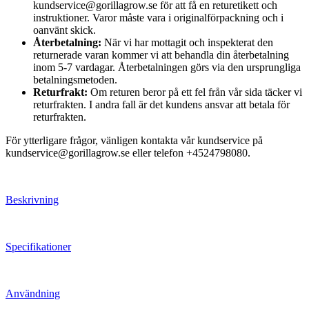
kundservice@gorillagrow.se för att få en returetikett och
instruktioner. Varor måste vara i originalförpackning och i
oanvänt skick.
Återbetalning:
När vi har mottagit och inspekterat den
returnerade varan kommer vi att behandla din återbetalning
inom 5-7 vardagar. Återbetalningen görs via den ursprungliga
betalningsmetoden.
Returfrakt:
Om returen beror på ett fel från vår sida täcker vi
returfrakten. I andra fall är det kundens ansvar att betala för
returfrakten.
För ytterligare frågor, vänligen kontakta vår kundservice på
kundservice@gorillagrow.se eller telefon +4524798080.
Beskrivning
Specifikationer
Användning