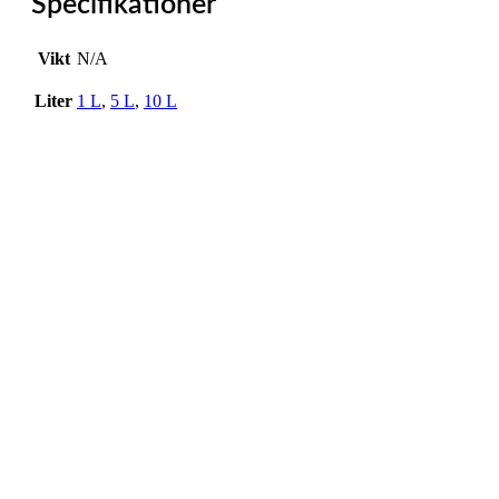
Specifikationer
Vikt
N/A
Liter
1 L
,
5 L
,
10 L