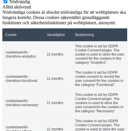
Nödvändig
Alltid aktiverad
Nödvändiga cookies är absolut nödvändiga för att webbplatsen ska
fungera korrekt. Dessa cookies säkerställer grundläggande
funktioner och säkerhetsfunktioner på webbplatsen, anonymt.
Cookie
Varaktighet
Beskrivning
This cookie is set by GDPR
Cookie Consent plugin. The
cookielawinfo-
11 months
cookie is used to store the user
checkbox-analytics
consent for the cookies in the
category "Analytics".
The cookie is set by GDPR
cookielawinfo-
cookie consent to record the
11 months
checkbox-functional
user consent for the cookies in
the category "Functional".
This cookie is set by GDPR
Cookie Consent plugin. The
cookielawinfo-
11 months
cookies is used to store the
checkbox-necessary
user consent for the cookies in
the category "Necessary".
This cookie is set by GDPR
Cookie Consent plugin. The
cookielawinfo-
11 months
cookie is used to store the user