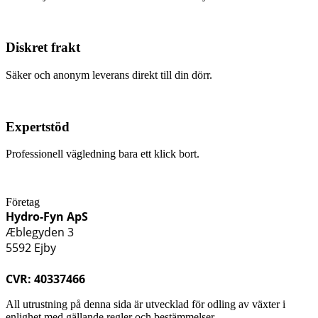
Diskret frakt
Säker och anonym leverans direkt till din dörr.
Expertstöd
Professionell vägledning bara ett klick bort.
Företag
Hydro-Fyn ApS
Æblegyden 3
5592 Ejby
CVR: 40337466
All utrustning på denna sida är utvecklad för odling av växter i
enlighet med gällande regler och bestämmelser.