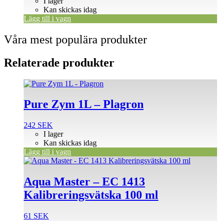
I lager
Kan skickas idag
Lägg till i vagn
Våra mest populära produkter
Relaterade produkter
Pure Zym 1L – Plagron
242
SEK
I lager
Kan skickas idag
Lägg till i vagn
Aqua Master – EC 1413
Kalibreringsvätska 100 ml
61
SEK