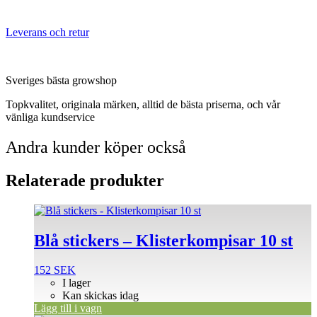
Leverans och retur
Sveriges bästa growshop
Topkvalitet, originala märken, alltid de bästa priserna, och vår
vänliga kundservice
Andra kunder köper också
Relaterade produkter
Blå stickers – Klisterkompisar 10 st
152
SEK
I lager
Kan skickas idag
Lägg till i vagn