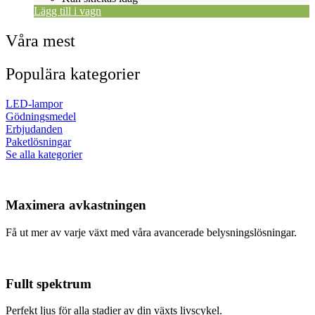
Lägg till i vagn
Våra mest
Populära kategorier
LED-lampor
Gödningsmedel
Erbjudanden
Paketlösningar
Se alla kategorier
Maximera avkastningen
Få ut mer av varje växt med våra avancerade belysningslösningar.
Fullt spektrum
Perfekt ljus för alla stadier av din växts livscykel.