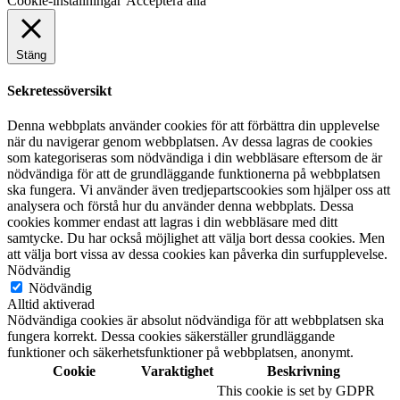
Cookie-inställningar
Acceptera alla
Stäng
Sekretessöversikt
Denna webbplats använder cookies för att förbättra din upplevelse
när du navigerar genom webbplatsen. Av dessa lagras de cookies
som kategoriseras som nödvändiga i din webbläsare eftersom de är
nödvändiga för att de grundläggande funktionerna på webbplatsen
ska fungera. Vi använder även tredjepartscookies som hjälper oss att
analysera och förstå hur du använder denna webbplats. Dessa
cookies kommer endast att lagras i din webbläsare med ditt
samtycke. Du har också möjlighet att välja bort dessa cookies. Men
att välja bort vissa av dessa cookies kan påverka din surfupplevelse.
Nödvändig
Nödvändig
Alltid aktiverad
Nödvändiga cookies är absolut nödvändiga för att webbplatsen ska
fungera korrekt. Dessa cookies säkerställer grundläggande
funktioner och säkerhetsfunktioner på webbplatsen, anonymt.
Cookie
Varaktighet
Beskrivning
This cookie is set by GDPR