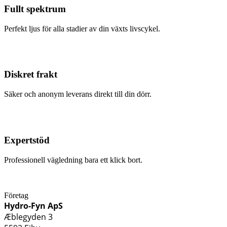
Fullt spektrum
Perfekt ljus för alla stadier av din växts livscykel.
Diskret frakt
Säker och anonym leverans direkt till din dörr.
Expertstöd
Professionell vägledning bara ett klick bort.
Företag
Hydro-Fyn ApS
Æblegyden 3