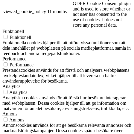
GDPR Cookie Consent plugin
and is used to store whether or
viewed_cookie_policy
11 months
not user has consented to the
use of cookies. It does not
store any personal data.
Funktionell
Funktionell
Funktionella cookies hjälper till att utföra vissa funktioner som att
dela innehållet på webbplatsen på sociala medieplattformar, samla in
feedback och andra tredjepartsfunktioner.
Performance
Performance
Prestandacookies används för att förstå och analysera webbplatsens
nyckelprestandaindex, vilket hjälper till att leverera en bättre
användarupplevelse för besökarna.
Analytics
Analytics
Analytiska cookies används för att förstå hur besökare interagerar
med webbplatsen. Dessa cookies hjälper till att ge information om
mätvärden för antalet besökare, avvisningsfrekvens, trafikkälla, etc.
Annons
Annons
Annonscookies används för att ge besökarna relevanta annonser och
marknadsföringskampanjer. Dessa cookies spårar besökare över