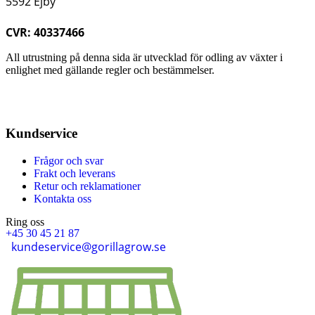
5592 Ejby
CVR: 40337466
All utrustning på denna sida är utvecklad för odling av växter i
enlighet med gällande regler och bestämmelser.
Kundservice
Frågor och svar
Frakt och leverans
Retur och reklamationer
Kontakta oss
Ring oss
+45 30 45 21 87
kundeservice@gorillagrow.se