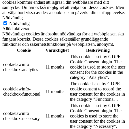
cookies kommer endast att lagras i din webbläsare med ditt
samtycke. Du har också möjlighet att välja bort dessa cookies. Men
att välja bort vissa av dessa cookies kan påverka din surfupplevelse.
Nödvändig
Nödvändig
Alltid aktiverad
Nödvändiga cookies är absolut nödvändiga för att webbplatsen ska
fungera korrekt. Dessa cookies säkerställer grundläggande
funktioner och säkerhetsfunktioner på webbplatsen, anonymt.
Cookie
Varaktighet
Beskrivning
This cookie is set by GDPR
Cookie Consent plugin. The
cookielawinfo-
11 months
cookie is used to store the user
checkbox-analytics
consent for the cookies in the
category "Analytics".
The cookie is set by GDPR
cookielawinfo-
cookie consent to record the
11 months
checkbox-functional
user consent for the cookies in
the category "Functional".
This cookie is set by GDPR
Cookie Consent plugin. The
cookielawinfo-
11 months
cookies is used to store the
checkbox-necessary
user consent for the cookies in
the category "Necessary".