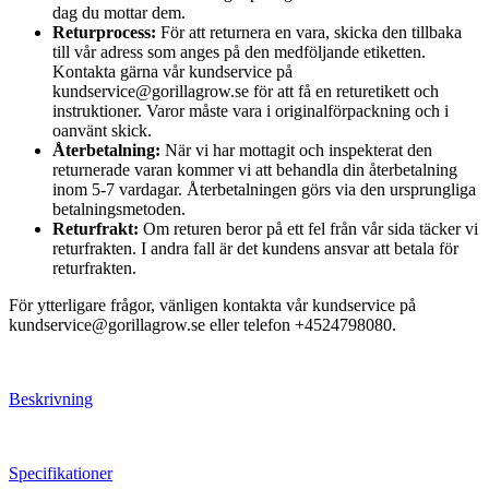
dag du mottar dem.
Returprocess:
För att returnera en vara, skicka den tillbaka
till vår adress som anges på den medföljande etiketten.
Kontakta gärna vår kundservice på
kundservice@gorillagrow.se för att få en returetikett och
instruktioner. Varor måste vara i originalförpackning och i
oanvänt skick.
Återbetalning:
När vi har mottagit och inspekterat den
returnerade varan kommer vi att behandla din återbetalning
inom 5-7 vardagar. Återbetalningen görs via den ursprungliga
betalningsmetoden.
Returfrakt:
Om returen beror på ett fel från vår sida täcker vi
returfrakten. I andra fall är det kundens ansvar att betala för
returfrakten.
För ytterligare frågor, vänligen kontakta vår kundservice på
kundservice@gorillagrow.se eller telefon +4524798080.
Beskrivning
Specifikationer