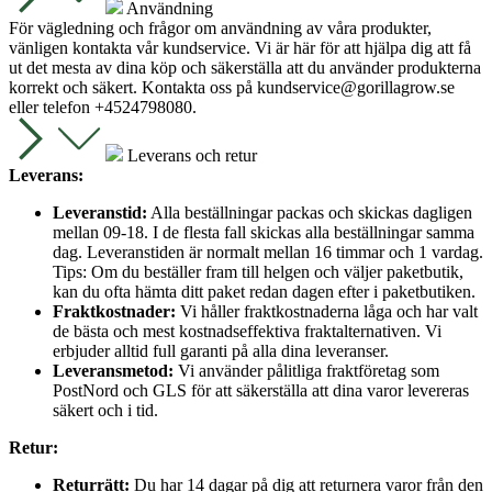
Användning
För vägledning och frågor om användning av våra produkter,
vänligen kontakta vår kundservice. Vi är här för att hjälpa dig att få
ut det mesta av dina köp och säkerställa att du använder produkterna
korrekt och säkert. Kontakta oss på
kundservice@gorillagrow.se
eller telefon +4524798080.
Leverans och retur
Leverans:
Leveranstid:
Alla beställningar packas och skickas dagligen
mellan 09-18. I de flesta fall skickas alla beställningar samma
dag. Leveranstiden är normalt mellan 16 timmar och 1 vardag.
Tips: Om du beställer fram till helgen och väljer paketbutik,
kan du ofta hämta ditt paket redan dagen efter i paketbutiken.
Fraktkostnader:
Vi håller fraktkostnaderna låga och har valt
de bästa och mest kostnadseffektiva fraktalternativen. Vi
erbjuder alltid full garanti på alla dina leveranser.
Leveransmetod:
Vi använder pålitliga fraktföretag som
PostNord och GLS för att säkerställa att dina varor levereras
säkert och i tid.
Retur:
Returrätt:
Du har 14 dagar på dig att returnera varor från den