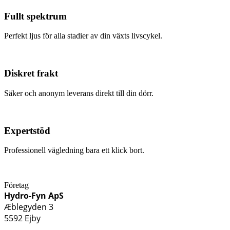
Fullt spektrum
Perfekt ljus för alla stadier av din växts livscykel.
Diskret frakt
Säker och anonym leverans direkt till din dörr.
Expertstöd
Professionell vägledning bara ett klick bort.
Företag
Hydro-Fyn ApS
Æblegyden 3
5592 Ejby