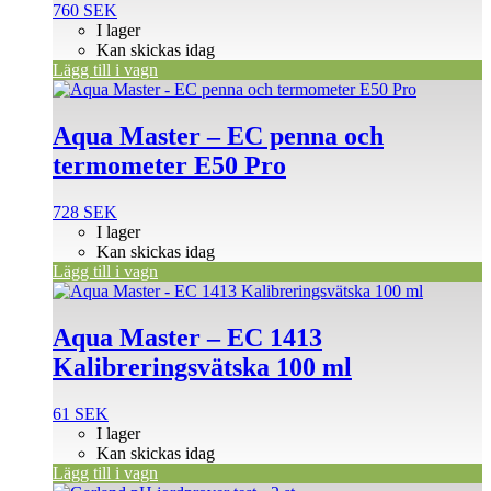
760
SEK
I lager
Kan skickas idag
Lägg till i vagn
Aqua Master – EC penna och
termometer E50 Pro
728
SEK
I lager
Kan skickas idag
Lägg till i vagn
Aqua Master – EC 1413
Kalibreringsvätska 100 ml
61
SEK
I lager
Kan skickas idag
Lägg till i vagn