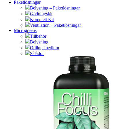
Paketlösningar
Belysning – Paketlösningar
Gödningskit
Komplett Kit
Ventilation – Paketlösningar
Microgreens
Tillbehör
Belysning
Odlingsmedium
Sålådor