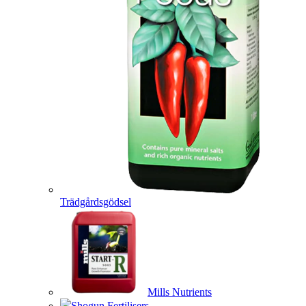
Trädgårdsgödsel
Mills Nutrients
Shogun Fertilisers