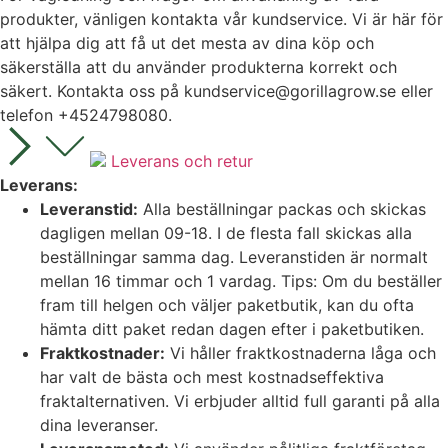
produkter, vänligen kontakta vår kundservice. Vi är här för
att hjälpa dig att få ut det mesta av dina köp och
säkerställa att du använder produkterna korrekt och
säkert. Kontakta oss på
kundservice@gorillagrow.se
eller
telefon +4524798080.
Leverans och retur
Leverans:
Leveranstid:
Alla beställningar packas och skickas
dagligen mellan 09-18. I de flesta fall skickas alla
beställningar samma dag. Leveranstiden är normalt
mellan 16 timmar och 1 vardag. Tips: Om du beställer
fram till helgen och väljer paketbutik, kan du ofta
hämta ditt paket redan dagen efter i paketbutiken.
Fraktkostnader:
Vi håller fraktkostnaderna låga och
har valt de bästa och mest kostnadseffektiva
fraktalternativen. Vi erbjuder alltid full garanti på alla
dina leveranser.