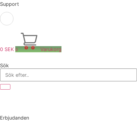
Support
0
SEK
Varukorg
0
Sök
Erbjudanden