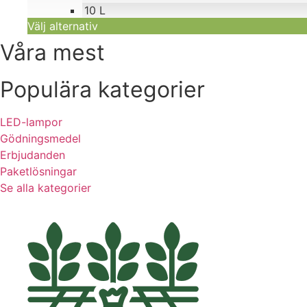
10 L
Välj alternativ
Våra mest
Populära kategorier
LED-lampor
Gödningsmedel
Erbjudanden
Paketlösningar
Se alla kategorier