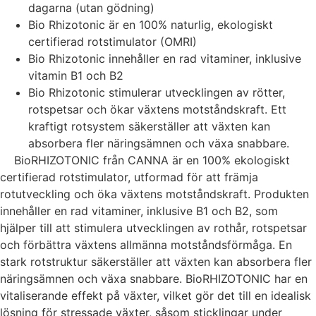
dagarna (utan gödning)
Bio Rhizotonic är en 100% naturlig, ekologiskt
certifierad rotstimulator (OMRI)
Bio Rhizotonic innehåller en rad vitaminer, inklusive
vitamin B1 och B2
Bio Rhizotonic stimulerar utvecklingen av rötter,
rotspetsar och ökar växtens motståndskraft.
Ett
kraftigt rotsystem säkerställer att växten kan
absorbera fler näringsämnen och växa snabbare.
BioRHIZOTONIC från CANNA är en 100% ekologiskt
certifierad rotstimulator, utformad för att främja
rotutveckling och öka växtens motståndskraft. Produkten
innehåller en rad vitaminer, inklusive B1 och B2, som
hjälper till att stimulera utvecklingen av rothår, rotspetsar
och förbättra växtens allmänna motståndsförmåga. En
stark rotstruktur säkerställer att växten kan absorbera fler
näringsämnen och växa snabbare. BioRHIZOTONIC har en
vitaliserande effekt på växter, vilket gör det till en idealisk
lösning för stressade växter, såsom sticklingar under