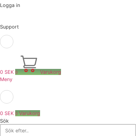
Logga in
Support
0
SEK
Varukorg
0
Meny
0
SEK
Varukorg
0
Sök