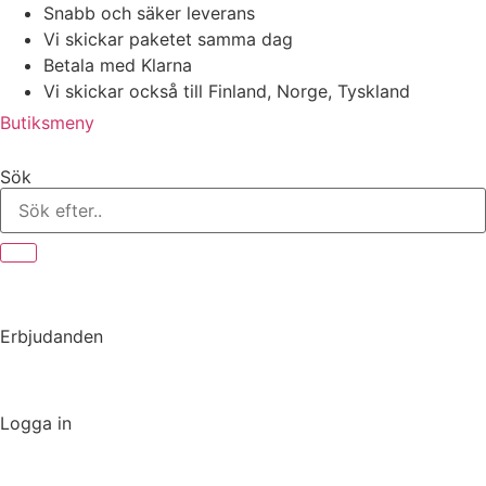
Hoppa
Snabb och säker leverans
till
Vi skickar paketet samma dag
innehåll
Betala med Klarna
Vi skickar också till Finland, Norge, Tyskland
Butiksmeny
Sök
Erbjudanden
Logga in