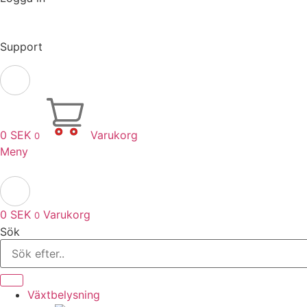
Support
0
SEK
Varukorg
0
Meny
0
SEK
Varukorg
0
Sök
Växtbelysning