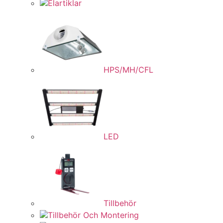
Elartiklar
HPS/MH/CFL
LED
Tillbehör
Tillbehör Och Montering