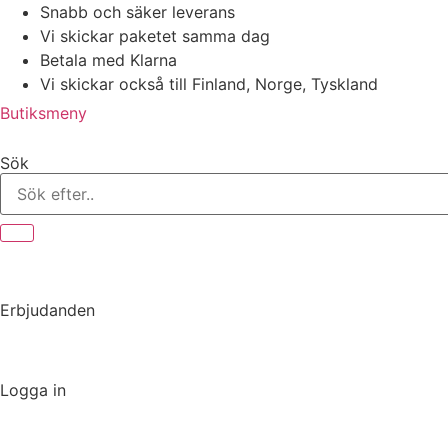
Hoppa
Snabb och säker leverans
till
Vi skickar paketet samma dag
innehåll
Betala med Klarna
Vi skickar också till Finland, Norge, Tyskland
Butiksmeny
Sök
Erbjudanden
Logga in