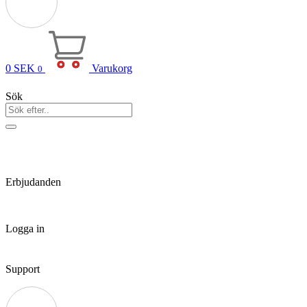
0
SEK
Varukorg
0
Sök
Erbjudanden
Logga in
Support