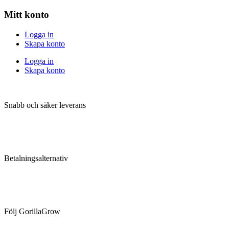
Mitt konto
Logga in
Skapa konto
Logga in
Skapa konto
Snabb och säker leverans
Betalningsalternativ
Följ GorillaGrow