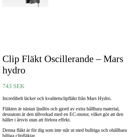
Clip Fläkt Oscillerande – Mars
hydro
743
SEK
Incredibelt läcker och kvalitetsclipfläkt från Mars Hydro.
Fläkten är nästan ljudlös och gjord av extra hållbara material,
dessutom är den tillverkad med en EC-motor, vilket gör att den
håller i årsvis utan att förlora effekt.
Denna fläkt är för dig som inte står ut med bullriga och ohållbara
billiga clipfläktar.