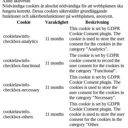
Alltid aktiverad
Nödvändiga cookies är absolut nödvändiga för att webbplatsen ska
fungera korrekt. Dessa cookies säkerställer grundläggande
funktioner och säkerhetsfunktioner på webbplatsen, anonymt.
Cookie
Varaktighet
Beskrivning
This cookie is set by GDPR
Cookie Consent plugin. The
cookielawinfo-
11 months
cookie is used to store the user
checkbox-analytics
consent for the cookies in the
category "Analytics".
The cookie is set by GDPR
cookielawinfo-
cookie consent to record the
11 months
checkbox-functional
user consent for the cookies in
the category "Functional".
This cookie is set by GDPR
Cookie Consent plugin. The
cookielawinfo-
11 months
cookies is used to store the
checkbox-necessary
user consent for the cookies in
the category "Necessary".
This cookie is set by GDPR
Cookie Consent plugin. The
cookielawinfo-
11 months
cookie is used to store the user
checkbox-others
consent for the cookies in the
category "Other.