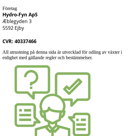
Företag
Hydro-Fyn ApS
Æblegyden 3
5592 Ejby
CVR: 40337466
All utrustning på denna sida är utvecklad för odling av växter i
enlighet med gällande regler och bestämmelser.