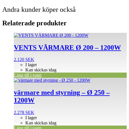
Andra kunder köper också
Relaterade produkter
VENTS VÄRMARE Ø 200 – 1200W
2.120
SEK
I lager
Kan skickas idag
Lägg till i vagn
värmare med styrning – Ø 250 –
1200W
2.278
SEK
I lager
Kan skickas idag
Lägg till i vagn