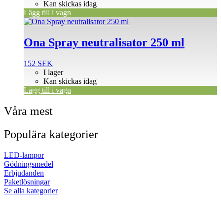
Kan skickas idag
Lägg till i vagn
Ona Spray neutralisator 250 ml
152
SEK
I lager
Kan skickas idag
Lägg till i vagn
Våra mest
Populära kategorier
LED-lampor
Gödningsmedel
Erbjudanden
Paketlösningar
Se alla kategorier