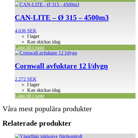
CAN-LITE – Ø 315 – 4500m3
4.636
SEK
I lager
Kan skickas idag
Lägg till i vagn
Cornwall avfuktare 12 l/dygn
2.272
SEK
I lager
Kan skickas idag
Lägg till i vagn
Våra mest populära produkter
Relaterade produkter