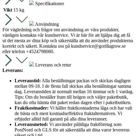
Specifikationer
Vikt
15 kg
Användning
För vägledning och frågor om användning av våra produkter,
vänligen kontakta vår kundservice. Vi är här för att hjälpa dig att få
ut det mesta av dina köp och säkerställa att du använder produkterna
korrekt och säkert. Kontakta oss på
kundservice@gorillagrow.se
eller telefon +4524798080.
Leverans och retur
Leverans:
Leveranstid:
Alla beställningar packas och skickas dagligen
mellan 09-18. I de flesta fall skickas alla beställningar samma
dag. Leveranstiden är normalt mellan 16 timmar och 1 vardag.
Tips: Om du beställer fram till helgen och väljer paketbutik,
kan du ofta hämta ditt paket redan dagen efter i paketbutiken.
Fraktkostnader:
Vi håller fraktkostnaderna låga och har valt
de bästa och mest kostnadseffektiva fraktalternativen. Vi
erbjuder alltid full garanti på alla dina leveranser.
Leveransmetod:
Vi använder pålitliga fraktföretag som
PostNord och GLS för att säkerställa att dina varor levereras
säkert och i tid.