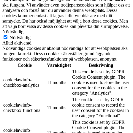
ska fungera. Vi använder även tredjepartscookies som hjälper oss att
analysera och förstå hur du använder denna webbplats. Dessa
cookies kommer endast att lagras i din webbläsare med ditt
samtycke. Du har också möjlighet att välja bort dessa cookies. Men
att välja bort vissa av dessa cookies kan påverka din surfupplevelse.
Nödvändig
Nödvändig
Alltid aktiverad
Nödvändiga cookies är absolut nödvändiga för att webbplatsen ska
fungera korrekt. Dessa cookies säkerställer grundläggande
funktioner och säkerhetsfunktioner på webbplatsen, anonymt.
Cookie
Varaktighet
Beskrivning
This cookie is set by GDPR
Cookie Consent plugin. The
cookielawinfo-
11 months
cookie is used to store the user
checkbox-analytics
consent for the cookies in the
category "Analytics".
The cookie is set by GDPR
cookielawinfo-
cookie consent to record the
11 months
checkbox-functional
user consent for the cookies in
the category "Functional".
This cookie is set by GDPR
Cookie Consent plugin. The
cookielawinfo-
11 months
cookies is used to store the