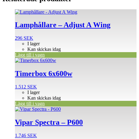
Lamphållare – Adjust A Wing
296
SEK
I lager
Kan skickas idag
Lägg till i vagn
Timerbox 6x600w
1.512
SEK
I lager
Kan skickas idag
Lägg till i vagn
Vipar Spectra – P600
1.746
SEK