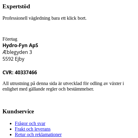
Expertstöd
Professionell vägledning bara ett klick bort.
Företag
Hydro-Fyn ApS
Æblegyden 3
5592 Ejby
CVR: 40337466
All utrustning på denna sida är utvecklad för odling av växter i
enlighet med gällande regler och bestämmelser.
Kundservice
Frågor och svar
Frakt och leverans
Retur och reklamationer