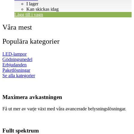
I lager
Kan skickas idag
Lägg till i vagn
Våra mest
Populära kategorier
LED-lampor
Gödningsmedel
Erbjudanden
Paketlösningar
Se alla kategorier
Maximera avkastningen
Få ut mer av varje växt med våra avancerade belysningslösningar.
Fullt spektrum