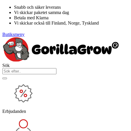
Hoppa
Snabb och säker leverans
till
Vi skickar paketet samma dag
innehåll
Betala med Klarna
Vi skickar också till Finland, Norge, Tyskland
Butiksmeny
Sök
Erbjudanden