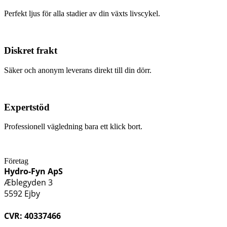
Perfekt ljus för alla stadier av din växts livscykel.
Diskret frakt
Säker och anonym leverans direkt till din dörr.
Expertstöd
Professionell vägledning bara ett klick bort.
Företag
Hydro-Fyn ApS
Æblegyden 3
5592 Ejby
CVR: 40337466