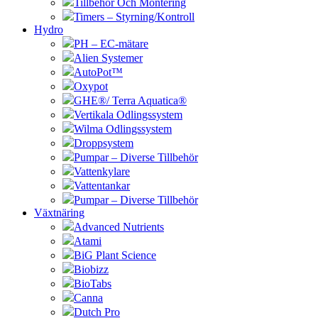
Tillbehör Och Montering
Timers – Styrning/Kontroll
Hydro
PH – EC-mätare
Alien Systemer
AutoPot™
Oxypot
GHE®/ Terra Aquatica®
Vertikala Odlingssystem
Wilma Odlingssystem
Droppsystem
Pumpar – Diverse Tillbehör
Vattenkylare
Vattentankar
Pumpar – Diverse Tillbehör
Växtnäring
Advanced Nutrients
Atami
BiG Plant Science
Biobizz
BioTabs
Canna
Dutch Pro