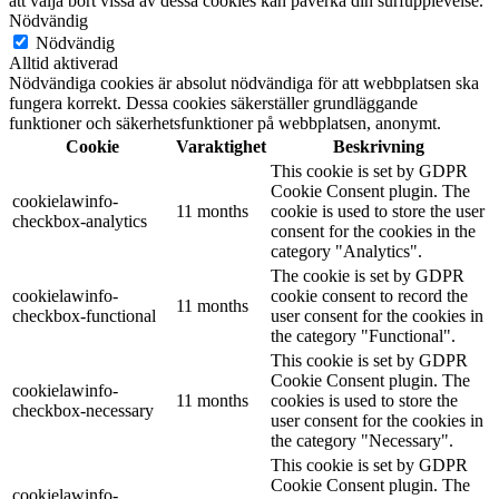
att välja bort vissa av dessa cookies kan påverka din surfupplevelse.
Nödvändig
Nödvändig
Alltid aktiverad
Nödvändiga cookies är absolut nödvändiga för att webbplatsen ska
fungera korrekt. Dessa cookies säkerställer grundläggande
funktioner och säkerhetsfunktioner på webbplatsen, anonymt.
Cookie
Varaktighet
Beskrivning
This cookie is set by GDPR
Cookie Consent plugin. The
cookielawinfo-
11 months
cookie is used to store the user
checkbox-analytics
consent for the cookies in the
category "Analytics".
The cookie is set by GDPR
cookielawinfo-
cookie consent to record the
11 months
checkbox-functional
user consent for the cookies in
the category "Functional".
This cookie is set by GDPR
Cookie Consent plugin. The
cookielawinfo-
11 months
cookies is used to store the
checkbox-necessary
user consent for the cookies in
the category "Necessary".
This cookie is set by GDPR
Cookie Consent plugin. The
cookielawinfo-