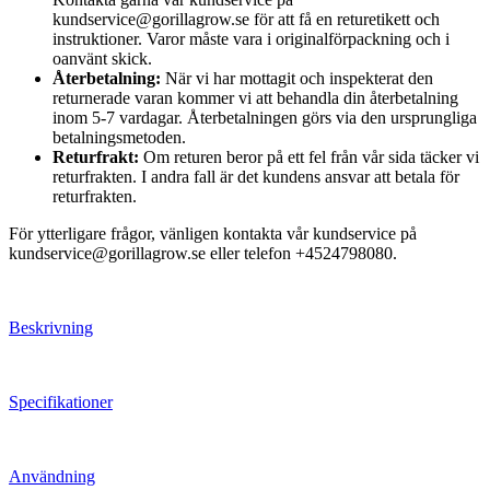
kundservice@gorillagrow.se för att få en returetikett och
instruktioner. Varor måste vara i originalförpackning och i
oanvänt skick.
Återbetalning:
När vi har mottagit och inspekterat den
returnerade varan kommer vi att behandla din återbetalning
inom 5-7 vardagar. Återbetalningen görs via den ursprungliga
betalningsmetoden.
Returfrakt:
Om returen beror på ett fel från vår sida täcker vi
returfrakten. I andra fall är det kundens ansvar att betala för
returfrakten.
För ytterligare frågor, vänligen kontakta vår kundservice på
kundservice@gorillagrow.se eller telefon +4524798080.
Beskrivning
Specifikationer
Användning