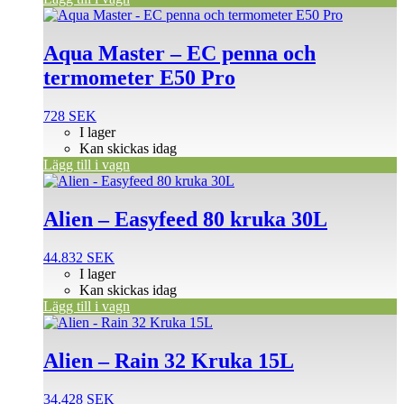
Aqua Master – EC penna och
termometer E50 Pro
728
SEK
I lager
Kan skickas idag
Lägg till i vagn
Alien – Easyfeed 80 kruka 30L
44.832
SEK
I lager
Kan skickas idag
Lägg till i vagn
Alien – Rain 32 Kruka 15L
34.428
SEK