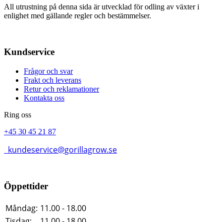
All utrustning på denna sida är utvecklad för odling av växter i
enlighet med gällande regler och bestämmelser.
Kundservice
Frågor och svar
Frakt och leverans
Retur och reklamationer
Kontakta oss
Ring oss
+45 30 45 21 87
kundeservice@gorillagrow.se
Öppettider
Måndag:
11.00 - 18.00
Tisdag:
11.00 - 18.00