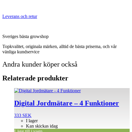
Leverans och retur
Sveriges bästa growshop
Topkvalitet, originala märken, alltid de bästa priserna, och vår
vänliga kundservice
Andra kunder köper också
Relaterade produkter
Digital Jordmätare – 4 Funktioner
333
SEK
I lager
Kan skickas idag
Lägg till i vagn