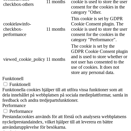
11 months
cookie is used to store the user
checkbox-others
consent for the cookies in the
category "Other.
This cookie is set by GDPR
cookielawinfo-
Cookie Consent plugin. The
checkbox-
11 months
cookie is used to store the user
performance
consent for the cookies in the
category "Performance".
The cookie is set by the
GDPR Cookie Consent plugin
and is used to store whether or
viewed_cookie_policy
11 months
not user has consented to the
use of cookies. It does not
store any personal data.
Funktionell
Funktionell
Funktionella cookies hjälper till att utföra vissa funktioner som att
dela innehållet på webbplatsen på sociala medieplattformar, samla in
feedback och andra tredjepartsfunktioner.
Performance
Performance
Prestandacookies används för att förstå och analysera webbplatsens
nyckelprestandaindex, vilket hjälper till att leverera en bättre
användarupplevelse för besökarna.