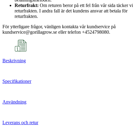
Returfrakt:
Om returen beror på ett fel från vår sida täcker vi
returfrakten. I andra fall är det kundens ansvar att betala för
returfrakten.
För ytterligare frågor, vänligen kontakta vår kundservice på
kundservice@gorillagrow.se eller telefon +4524798080.
Beskrivning
Specifikationer
Användning
Leverans och retur