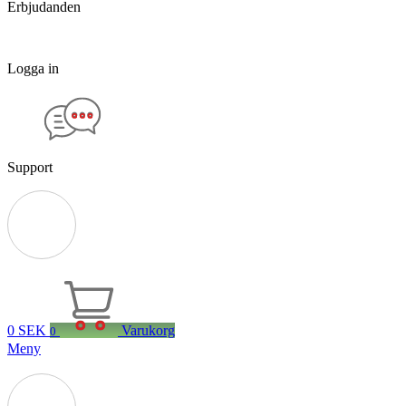
Erbjudanden
Logga in
Support
0
SEK
Varukorg
0
Meny