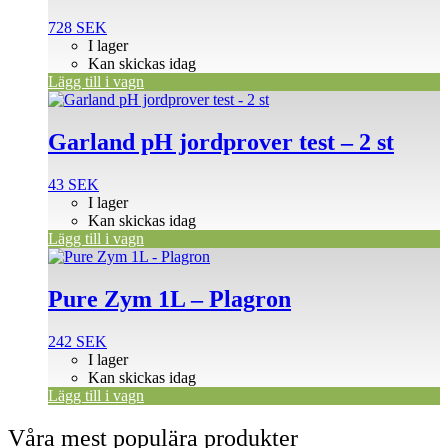
728
SEK
I lager
Kan skickas idag
Lägg till i vagn
Garland pH jordprover test – 2 st
43
SEK
I lager
Kan skickas idag
Lägg till i vagn
Pure Zym 1L – Plagron
242
SEK
I lager
Kan skickas idag
Lägg till i vagn
Våra mest populära produkter