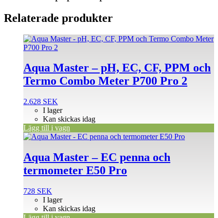
Relaterade produkter
Aqua Master – pH, EC, CF, PPM och
Termo Combo Meter P700 Pro 2
2.628
SEK
I lager
Kan skickas idag
Lägg till i vagn
Aqua Master – EC penna och
termometer E50 Pro
728
SEK
I lager
Kan skickas idag
Lägg till i vagn