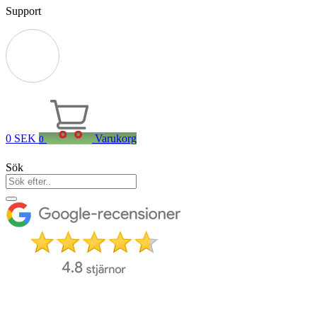
Support
0
SEK
Varukorg
0
Sök