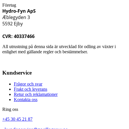
Företag
Hydro-Fyn ApS
Æblegyden 3
5592 Ejby
CVR: 40337466
All utrustning på denna sida är utvecklad för odling av växter i
enlighet med gällande regler och bestämmelser.
Kundservice
Frågor och svar
Frakt och leverans
Retur och reklamationer
Kontakta oss
Ring oss
+45 30 45 21 87