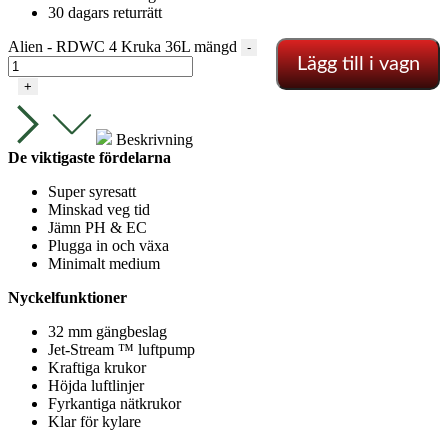
30 dagars returrätt
Alien - RDWC 4 Kruka 36L mängd
-
Lägg till i vagn
+
Beskrivning
De viktigaste fördelarna
Super syresatt
Minskad veg tid
Jämn PH & EC
Plugga in och växa
Minimalt medium
Nyckelfunktioner
32 mm gängbeslag
Jet-Stream ™ luftpump
Kraftiga krukor
Höjda luftlinjer
Fyrkantiga nätkrukor
Klar för kylare