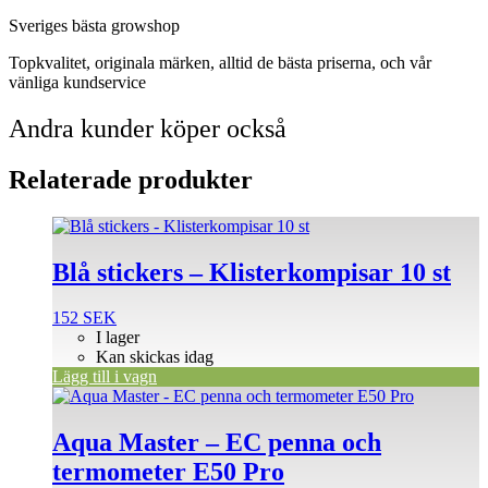
Sveriges bästa growshop
Topkvalitet, originala märken, alltid de bästa priserna, och vår
vänliga kundservice
Andra kunder köper också
Relaterade produkter
Blå stickers – Klisterkompisar 10 st
152
SEK
I lager
Kan skickas idag
Lägg till i vagn
Aqua Master – EC penna och
termometer E50 Pro