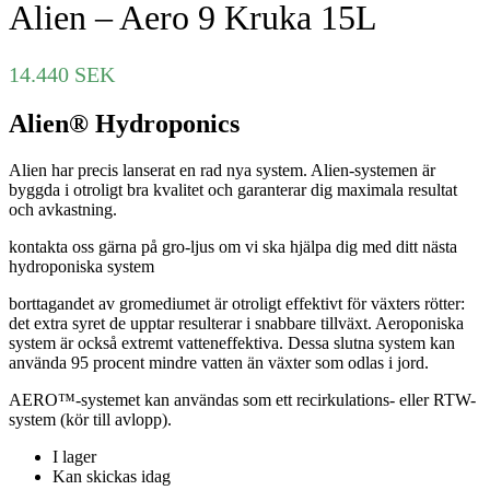
Alien – Aero 9 Kruka 15L
14.440
SEK
Alien® Hydroponics
Alien har precis lanserat en rad nya system. Alien-systemen är
byggda i otroligt bra kvalitet och garanterar dig maximala resultat
och avkastning.
kontakta oss gärna på gro-ljus om vi ska hjälpa dig med ditt nästa
hydroponiska system
borttagandet av gromediumet är otroligt effektivt för växters rötter:
det extra syret de upptar resulterar i snabbare tillväxt. Aeroponiska
system är också extremt vatteneffektiva. Dessa slutna system kan
använda 95 procent mindre vatten än växter som odlas i jord.
AERO™-systemet kan användas som ett recirkulations- eller RTW-
system (kör till avlopp).
I lager
Kan skickas idag