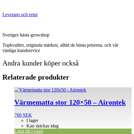
Leverans och retur
Sveriges bästa growshop
Topkvalitet, originala märken, alltid de bästa priserna, och vår
vänliga kundservice
Andra kunder köper också
Relaterade produkter
Värmematta stor 120×50 – Airontek
760
SEK
I lager
Kan skickas idag
Lägg till i vagn