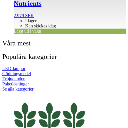
Nutrients
2.979
SEK
I lager
Kan skickas idag
Lägg till i vagn
Våra mest
Populära kategorier
LED-lampor
Gödningsmedel
Erbjudanden
Paketlösningar
Se alla kategorier