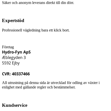
Säker och anonym leverans direkt till din dörr.
Expertstöd
Professionell vägledning bara ett klick bort.
Företag
Hydro-Fyn ApS
Æblegyden 3
5592 Ejby
CVR: 40337466
All utrustning på denna sida är utvecklad för odling av växter i
enlighet med gällande regler och bestämmelser.
Kundservice