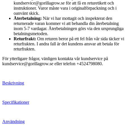
kundservice@gorillagrow.se för att få en returetikett och
instruktioner. Varor måste vara i originalförpackning och i
oanvänt skick.
Återbetalning:
När vi har mottagit och inspekterat den
returnerade varan kommer vi att behandla din återbetalning
inom 5-7 vardagar. Återbetalningen görs via den ursprungliga
betalningsmetoden.
Returfrakt:
Om returen beror på ett fel från vår sida täcker vi
returfrakten. I andra fall är det kundens ansvar att betala för
returfrakten.
För ytterligare frågor, vänligen kontakta vår kundservice på
kundservice@gorillagrow.se eller telefon +4524798080.
Beskrivning
Specifikationer
Användning