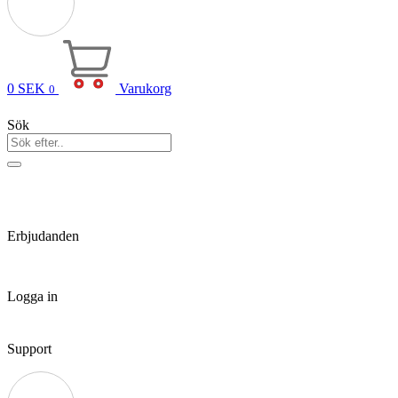
0
SEK
Varukorg
0
Sök
Erbjudanden
Logga in
Support