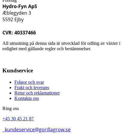
Företag
Hydro-Fyn ApS
Æblegyden 3
5592 Ejby
CVR: 40337466
All utrustning på denna sida är utvecklad för odling av växter i
enlighet med gällande regler och bestämmelser.
Kundservice
Frågor och svar
Frakt och leverans
Retur och reklamationer
Kontakta oss
Ring oss
+45 30 45 21 87
kundeservice@gorillagrow.se