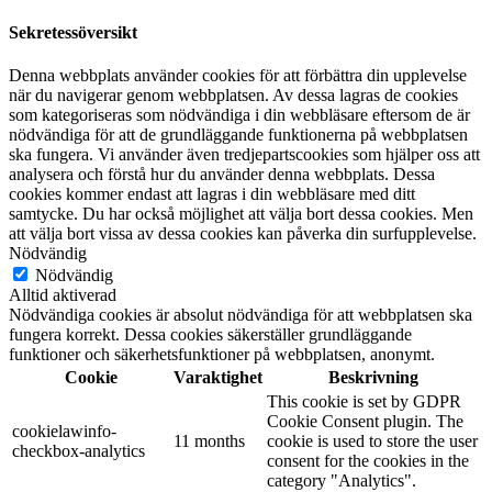
Sekretessöversikt
Denna webbplats använder cookies för att förbättra din upplevelse
när du navigerar genom webbplatsen. Av dessa lagras de cookies
som kategoriseras som nödvändiga i din webbläsare eftersom de är
nödvändiga för att de grundläggande funktionerna på webbplatsen
ska fungera. Vi använder även tredjepartscookies som hjälper oss att
analysera och förstå hur du använder denna webbplats. Dessa
cookies kommer endast att lagras i din webbläsare med ditt
samtycke. Du har också möjlighet att välja bort dessa cookies. Men
att välja bort vissa av dessa cookies kan påverka din surfupplevelse.
Nödvändig
Nödvändig
Alltid aktiverad
Nödvändiga cookies är absolut nödvändiga för att webbplatsen ska
fungera korrekt. Dessa cookies säkerställer grundläggande
funktioner och säkerhetsfunktioner på webbplatsen, anonymt.
Cookie
Varaktighet
Beskrivning
This cookie is set by GDPR
Cookie Consent plugin. The
cookielawinfo-
11 months
cookie is used to store the user
checkbox-analytics
consent for the cookies in the
category "Analytics".