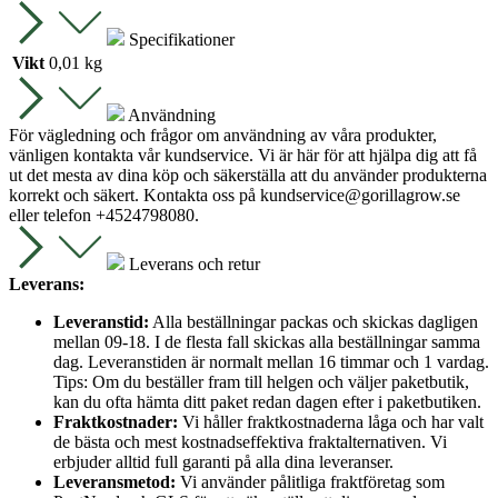
Specifikationer
Vikt
0,01 kg
Användning
För vägledning och frågor om användning av våra produkter,
vänligen kontakta vår kundservice. Vi är här för att hjälpa dig att få
ut det mesta av dina köp och säkerställa att du använder produkterna
korrekt och säkert. Kontakta oss på
kundservice@gorillagrow.se
eller telefon +4524798080.
Leverans och retur
Leverans:
Leveranstid:
Alla beställningar packas och skickas dagligen
mellan 09-18. I de flesta fall skickas alla beställningar samma
dag. Leveranstiden är normalt mellan 16 timmar och 1 vardag.
Tips: Om du beställer fram till helgen och väljer paketbutik,
kan du ofta hämta ditt paket redan dagen efter i paketbutiken.
Fraktkostnader:
Vi håller fraktkostnaderna låga och har valt
de bästa och mest kostnadseffektiva fraktalternativen. Vi
erbjuder alltid full garanti på alla dina leveranser.
Leveransmetod:
Vi använder pålitliga fraktföretag som