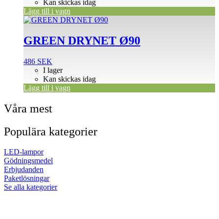
Kan skickas idag
Lägg till i vagn
GREEN DRYNET Ø90
486
SEK
I lager
Kan skickas idag
Lägg till i vagn
Våra mest
Populära kategorier
LED-lampor
Gödningsmedel
Erbjudanden
Paketlösningar
Se alla kategorier