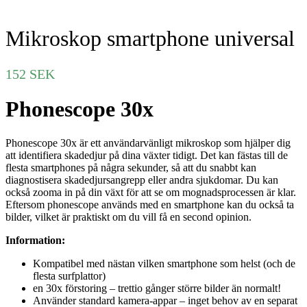
Mikroskop smartphone universal
152
SEK
Phonescope 30x
Phonescope 30x är ett användarvänligt mikroskop som hjälper dig
att identifiera skadedjur på dina växter tidigt. Det kan fästas till de
flesta smartphones på några sekunder, så att du snabbt kan
diagnostisera skadedjursangrepp eller andra sjukdomar. Du kan
också zooma in på din växt för att se om mognadsprocessen är klar.
Eftersom phonescope används med en smartphone kan du också ta
bilder, vilket är praktiskt om du vill få en second opinion.
Information:
Kompatibel med nästan vilken smartphone som helst (och de
flesta surfplattor)
en 30x förstoring – trettio gånger större bilder än normalt!
Använder standard kamera-appar – inget behov av en separat