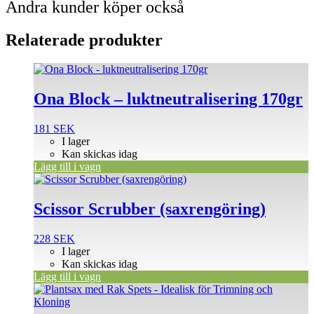
Andra kunder köper också
Relaterade produkter
Ona Block – luktneutralisering 170gr
181
SEK
I lager
Kan skickas idag
Lägg till i vagn
Scissor Scrubber (saxrengöring)
228
SEK
I lager
Kan skickas idag
Lägg till i vagn