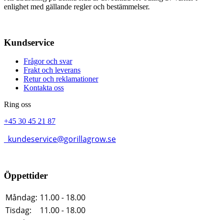
enlighet med gällande regler och bestämmelser.
Kundservice
Frågor och svar
Frakt och leverans
Retur och reklamationer
Kontakta oss
Ring oss
+45 30 45 21 87
kundeservice@gorillagrow.se
Öppettider
Måndag:
11.00 - 18.00
Tisdag:
11.00 - 18.00