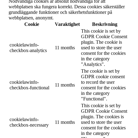
Nödvändiga cookies är absolut nödvändiga för att
webbplatsen ska fungera korrekt. Dessa cookies säkerställer
grundläggande funktioner och säkerhetsfunktioner på
webbplatsen, anonymt.
Cookie
Varaktighet
Beskrivning
This cookie is set by
GDPR Cookie Consent
plugin. The cookie is
cookielawinfo-
11 months
used to store the user
checkbox-analytics
consent for the cookies
in the category
"Analytics".
The cookie is set by
GDPR cookie consent
cookielawinfo-
to record the user
11 months
checkbox-functional
consent for the cookies
in the category
"Functional".
This cookie is set by
GDPR Cookie Consent
plugin. The cookies is
cookielawinfo-
11 months
used to store the user
checkbox-necessary
consent for the cookies
in the category