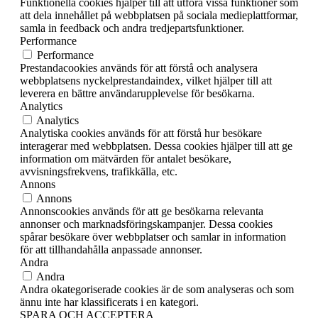
Funktionella cookies hjälper till att utföra vissa funktioner som
att dela innehållet på webbplatsen på sociala medieplattformar,
samla in feedback och andra tredjepartsfunktioner.
Performance
Performance
Prestandacookies används för att förstå och analysera
webbplatsens nyckelprestandaindex, vilket hjälper till att
leverera en bättre användarupplevelse för besökarna.
Analytics
Analytics
Analytiska cookies används för att förstå hur besökare
interagerar med webbplatsen. Dessa cookies hjälper till att ge
information om mätvärden för antalet besökare,
avvisningsfrekvens, trafikkälla, etc.
Annons
Annons
Annonscookies används för att ge besökarna relevanta
annonser och marknadsföringskampanjer. Dessa cookies
spårar besökare över webbplatser och samlar in information
för att tillhandahålla anpassade annonser.
Andra
Andra
Andra okategoriserade cookies är de som analyseras och som
ännu inte har klassificerats i en kategori.
SPARA OCH ACCEPTERA