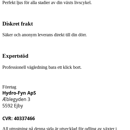
Perfekt ljus för alla stadier av din växts livscykel.
Diskret frakt
Säker och anonym leverans direkt till din dörr.
Expertstöd
Professionell vägledning bara ett klick bort.
Företag
Hydro-Fyn ApS
Æblegyden 3
5592 Ejby
CVR: 40337466
All utrustning på denna sida är utvecklad för odling av växter i