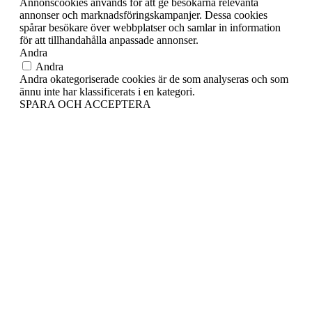
Annonscookies används för att ge besökarna relevanta
annonser och marknadsföringskampanjer. Dessa cookies
spårar besökare över webbplatser och samlar in information
för att tillhandahålla anpassade annonser.
Andra
Andra
Andra okategoriserade cookies är de som analyseras och som
ännu inte har klassificerats i en kategori.
SPARA OCH ACCEPTERA