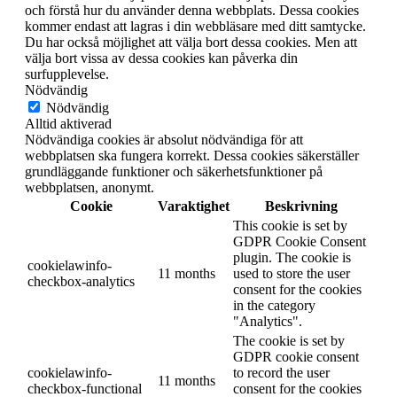
och förstå hur du använder denna webbplats. Dessa cookies
kommer endast att lagras i din webbläsare med ditt samtycke.
Du har också möjlighet att välja bort dessa cookies. Men att
välja bort vissa av dessa cookies kan påverka din
surfupplevelse.
Nödvändig
Nödvändig
Alltid aktiverad
Nödvändiga cookies är absolut nödvändiga för att
webbplatsen ska fungera korrekt. Dessa cookies säkerställer
grundläggande funktioner och säkerhetsfunktioner på
webbplatsen, anonymt.
Cookie
Varaktighet
Beskrivning
This cookie is set by
GDPR Cookie Consent
plugin. The cookie is
cookielawinfo-
11 months
used to store the user
checkbox-analytics
consent for the cookies
in the category
"Analytics".
The cookie is set by
GDPR cookie consent
cookielawinfo-
to record the user
11 months
checkbox-functional
consent for the cookies