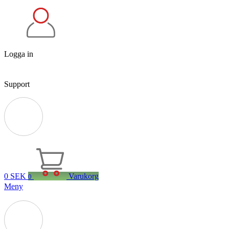
Logga in
Support
0
SEK
Varukorg
0
Meny