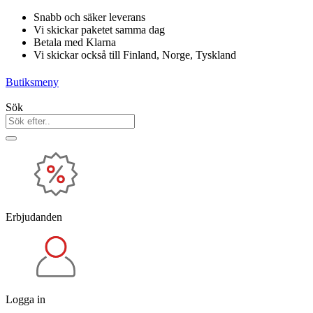
Hoppa
Snabb och säker leverans
till
Vi skickar paketet samma dag
innehåll
Betala med Klarna
Vi skickar också till Finland, Norge, Tyskland
Butiksmeny
Sök
Erbjudanden
Logga in