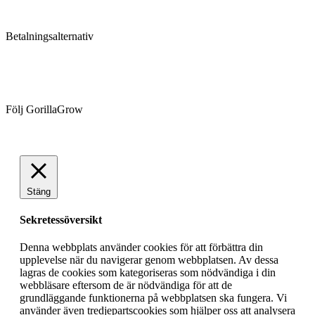
Betalningsalternativ
Följ GorillaGrow
Stäng
Sekretessöversikt
Denna webbplats använder cookies för att förbättra din
upplevelse när du navigerar genom webbplatsen. Av dessa
lagras de cookies som kategoriseras som nödvändiga i din
webbläsare eftersom de är nödvändiga för att de
grundläggande funktionerna på webbplatsen ska fungera. Vi
använder även tredjepartscookies som hjälper oss att analysera