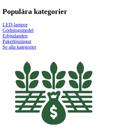
Populära kategorier
LED-lampor
Gödningsmedel
Erbjudanden
Paketlösningar
Se alla kategorier