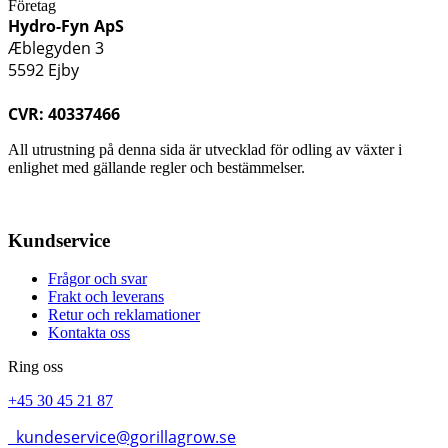
Företag
Hydro-Fyn ApS
Æblegyden 3
5592 Ejby
CVR: 40337466
All utrustning på denna sida är utvecklad för odling av växter i
enlighet med gällande regler och bestämmelser.
Kundservice
Frågor och svar
Frakt och leverans
Retur och reklamationer
Kontakta oss
Ring oss
+45 30 45 21 87
kundeservice@gorillagrow.se