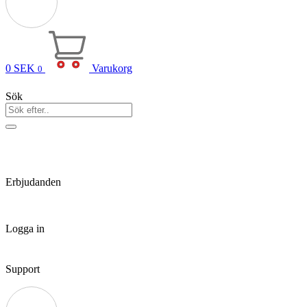
0
SEK
Varukorg
0
Sök
Erbjudanden
Logga in
Support