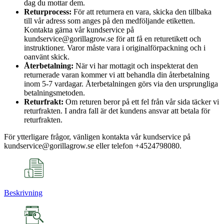
dag du mottar dem.
Returprocess:
För att returnera en vara, skicka den tillbaka
till vår adress som anges på den medföljande etiketten.
Kontakta gärna vår kundservice på
kundservice@gorillagrow.se för att få en returetikett och
instruktioner. Varor måste vara i originalförpackning och i
oanvänt skick.
Återbetalning:
När vi har mottagit och inspekterat den
returnerade varan kommer vi att behandla din återbetalning
inom 5-7 vardagar. Återbetalningen görs via den ursprungliga
betalningsmetoden.
Returfrakt:
Om returen beror på ett fel från vår sida täcker vi
returfrakten. I andra fall är det kundens ansvar att betala för
returfrakten.
För ytterligare frågor, vänligen kontakta vår kundservice på
kundservice@gorillagrow.se eller telefon +4524798080.
Beskrivning