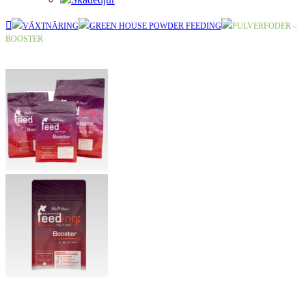
VÄXTNÄRING
GREEN HOUSE POWDER FEEDING
PULVERFODER –
BOOSTER