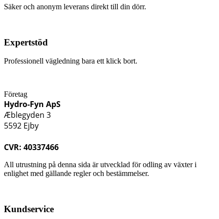
Säker och anonym leverans direkt till din dörr.
Expertstöd
Professionell vägledning bara ett klick bort.
Företag
Hydro-Fyn ApS
Æblegyden 3
5592 Ejby
CVR: 40337466
All utrustning på denna sida är utvecklad för odling av växter i
enlighet med gällande regler och bestämmelser.
Kundservice