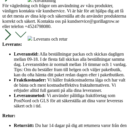
Användning
För vägledning och frågor om användning av våra produkter,
vänligen kontakta vår kundservice. Vi är här för att hjälpa dig att få
ut det mesta av dina köp och säkerställa att du använder produkterna
korrekt och säkert. Kontakta oss på
kundservice@gorillagrow.se
eller telefon +4524798080.
Leverans och retur
Leverans:
Leveranstid:
Alla beställningar packas och skickas dagligen
mellan 09-18. I de flesta fall skickas alla beställningar samma
dag. Leveranstiden är normalt mellan 16 timmar och 1 vardag.
Tips: Om du beställer fram till helgen och väljer paketbutik,
kan du ofta hämta ditt paket redan dagen efter i paketbutiken.
Fraktkostnader:
Vi håller fraktkostnaderna låga och har valt
de bästa och mest kostnadseffektiva fraktalternativen. Vi
erbjuder alltid full garanti på alla dina leveranser.
Leveransmetod:
Vi använder pålitliga fraktföretag som
PostNord och GLS för att säkerställa att dina varor levereras
säkert och i tid.
Retur:
Returrätt:
Du har 14 dagar på dig att returnera varor från den