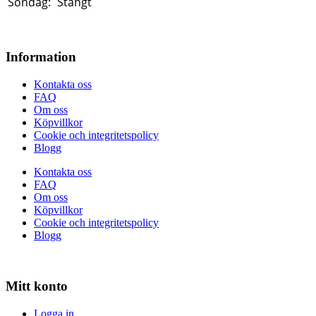
Söndag:
Stängt
Information
Kontakta oss
FAQ
Om oss
Köpvillkor
Cookie och integritetspolicy
Blogg
Kontakta oss
FAQ
Om oss
Köpvillkor
Cookie och integritetspolicy
Blogg
Mitt konto
Logga in