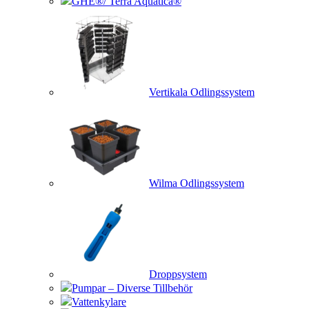
GHE®/ Terra Aquatica®
Vertikala Odlingssystem
Wilma Odlingssystem
Droppsystem
Pumpar – Diverse Tillbehör
Vattenkylare